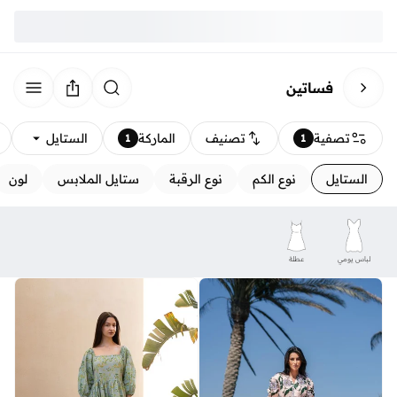
فساتين
تصفية
تصنيف
الماركة
الستايل
1
1
الستايل
نوع الكم
نوع الرقبة
ستايل الملابس
لون
لباس يومي
عطلة