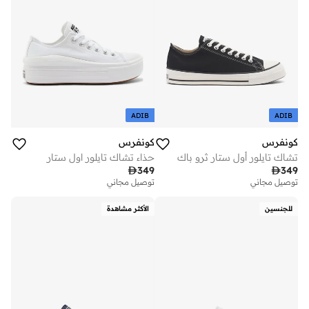
ADIB
ADIB
كونفرس
كونفرس
تشاك تايلور أول ستار ثرو باك
حذاء تشاك تايلور اول ستار

349

349
توصيل مجاني
توصيل مجاني
للجنسين
الأكثر مشاهدة