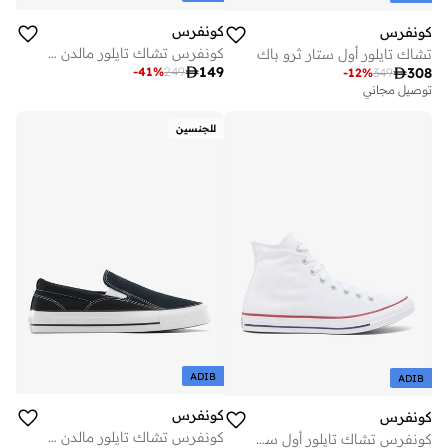
كونفرس
كونفرس
كونفرس تشاك تايلور مالدن ستريت سلايد-أون
تشاك تايلور أول ستار ثرو باك

149
-
41
%
249

308
-
12
%
349
توصيل مجاني
للجنسين
ADIB
ADIB
كونفرس
كونفرس
كونفرس تشاك تايلور مالدن ستريت سلايد أون
كونفرس تشاك تايلور أول ستار