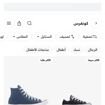
كونفرس
تصفية
تصنيف
الستايل
المقاس
لون
الرجال
نساء
أطفال
منتجات الأطفال
الأكثر مبيعا
الأكثر طلبا