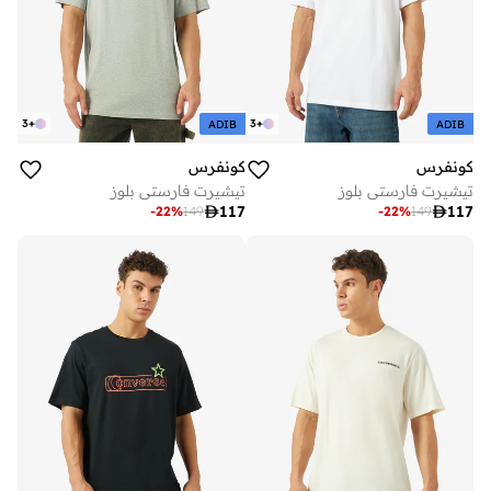
3
+
3
+
ADIB
ADIB
كونفرس
كونفرس
تيشيرت فارستي بلوز
تيشيرت فارستي بلوز

117

117
-
22
%
149
-
22
%
149