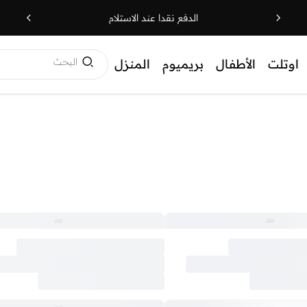
الدفع نقدا عند الاستلام
البحث
اوتلت
الأطفال
بريميوم
المنزل