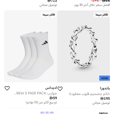

713

64
-
19
%
79
أفضل سعر خلال آخر 30 يوم
توصيل مجاني
الأكثر مبيعا
الأكثر مبيعا
ADIB
اديداس
باندورا
جوارب CUSHIONED SPORTSWEAR CREW 3 PAIR PACK‏
خاتم بتصميم قلوب معقودة

59

195
تم بيع أكثر من 50 مؤخرا
توصيل مجاني
:
:
بريميوم
00
33
00