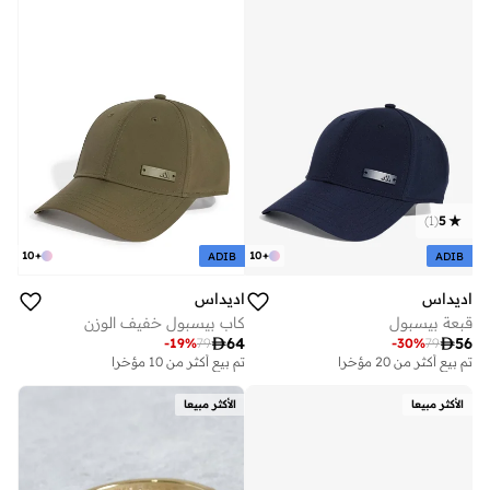
)
1
(
5
10
+
10
+
ADIB
ADIB
اديداس
اديداس
قبعة بيسبول
كاب بيسبول خفيف الوزن

64

56
-
19
%
79
-
30
%
79
تم بيع أكثر من 20 مؤخرا
تم بيع أكثر من 10 مؤخرا
الأكثر مبيعا
الأكثر مبيعا