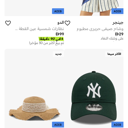
ADIB
ADIB
جينجر
الدو
وشاح صيفي حريري مطبوع
نظارات شمسية عين القطة غايا
تم بيع أكثر من 10 مؤخرا

99

29
على وشك النفاد
في 90 دقيقة!
تم بيع أكثر من 10 مؤخرا
تم بيع أكثر من 30 مؤخرا
على وشك النفاد
الأكثر مبيعا
جديد
ADIB
ADIB