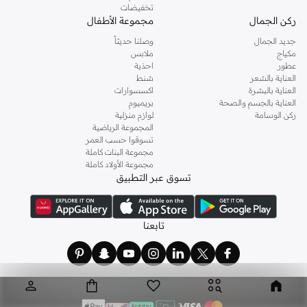
تخفيضات
ركن الجمال
مجموعة الأطفال
جديد الجمال
وصلنا حديثاً
مكياج
ملابس
عطور
احذية
العناية بالشعر
شنط
العناية بالبشرة
اكسسوارات
العناية بالجسم والصحة
بريميوم
ركن الوسامة
لوازم منزلية
المجموعة الرياضية
تسوقوا حسب العمر
مجموعة البنات كاملة
مجموعة الأولاد كاملة
تسوق عبر التطبيق
تابعنا