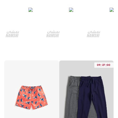
:
:
09
27
00