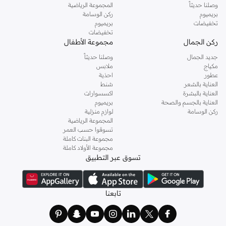
وصلنا حديثاً
المجموعة الرياضية
بريميوم
ركن الوسامة
تخفيضات
بريميوم
تخفيضات
ركن الجمال
مجموعة الأطفال
جديد الجمال
وصلنا حديثاً
مكياج
ملابس
عطور
احذية
العناية بالشعر
شنط
العناية بالبشرة
اكسسوارات
العناية بالجسم والصحة
بريميوم
ركن الوسامة
لوازم منزلية
المجموعة الرياضية
تسوقوا حسب العمر
مجموعة البنات كاملة
مجموعة الأولاد كاملة
تسوق عبر التطبيق
تابعنا