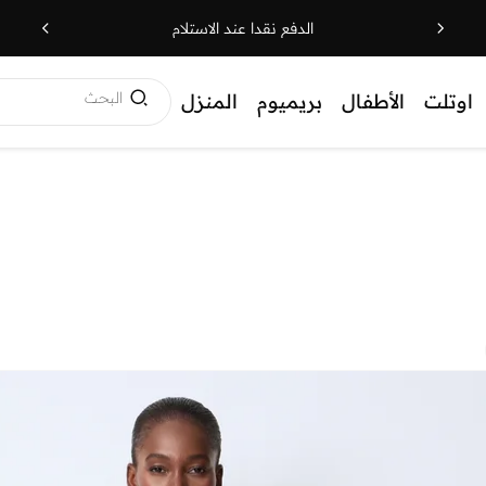
الدفع نقدا عند الاستلام
البحث
اوتلت
الأطفال
بريميوم
المنزل