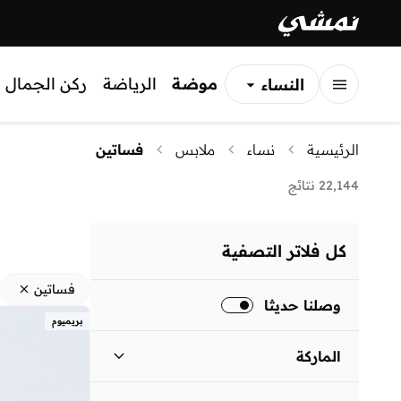
موضة
الرياضة
ركن الجمال
النساء
الرجال
الرئيسية
نساء
ملابس
فساتين
الأطفال
22,144 نتائج
كل فلاتر التصفية
فساتين
وصلنا حديثا
بريميوم
الماركة