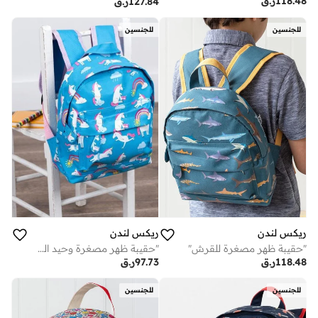
118.48
ر.ق
127.84
ر.ق
للجنسين
للجنسين
ريكس لندن
ريكس لندن
"حقيبة ظهر مصغرة للقرش"
"حقيبة ظهر مصغرة وحيد القرن السحري"
118.48
ر.ق
97.73
ر.ق
للجنسين
للجنسين