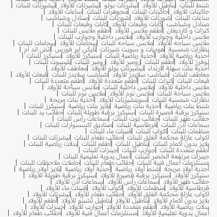
شنط للبنات
بناطيل للأولاد
تيشرتات بولو
تيشيرتات للأولاد
تيشيرتات للبنات
جاكيتات للأولاد
جاكيتات للبنات
مجوهرات للبنات
ساعات للأولاد
ساعات للبنات
شورتات للأولاد
شورتات للبنات
صنادل وشباشب
صنادل وشباشب
كابات وقبعات للأولاد
كابات وقبعات للبنات
كنزات و كارديغان
أطقم ملابس للأولاد
أطقم ملابس للبنات
ملابس داخلية وجوارب للأولاد
ملابس داخلية وجوارب للبنات
ملابس سباحه للأولاد
ملابس سباحه للبنات
بيجامات للأولاد
بيجامات للبنات
نظارات شمسية
هوديات و سويت شيرتات
نايكي اير فورس
اتش اند ام
أحذية رياضية للأولاد
أحذية رياضية للبنات
سنيكرز للأولاد
سنيكرز للبنات
لوفرز للأولاد
أطقم للبنات
رومبر للأولاد
رومبر للبنات
بليسوت للبنات
أحذية بنات سهلة الارتداء
تيشيرتات بولو للأولاد
معاطف للأولاد
معاطف للبنات
شباشب سلايدز للأولاد
شباشب سلايدز للبنات
قبعات للأولاد
قبعات للبنات
كنزات للبنات
أطقم متعددة للأولاد
أطقم متعددة للبنات
ملابس داخلية للأولاد
ملابس داخلية للبنات
ملابس سباحة للأولاد
ملابس سباحة للبنات
ملابس نوم للأولاد
ملابس نوم للبنات
نظارات شمسية للبنات
سويتشيرتات للأولاد
أحذية بنات مريحة
شنط بنات رياضية
أحذية بنات رياضية
بلايز بنات رياضية
سنيكرز للبنات
سنيكرز برقبة قصيرة للبنات
سنيكرز برقبة طويلة للبنات
حقائب يد للبنات
حقائب ظهر للبنات
حقائب توت للبنات
سماعات رأس للبنات
سماعات أذن للبنات
قرطاسية للبنات
صناديق اكسسوارات للبنات
منظمات للبنات
اكواب للبنات
قنينات ماء للبنات
اكواب عازلة محكمة الغلق للبنات
حقائب طعام للبنات
تيشرتات للبنات
بلايز بدون أكمام للبنات
بناطيل للبنات
أطقم للبنات
بدلات رياضية للبنات
أطقم متعددة للبنات
جوارب للبنات
جينزات للبنات
جينزات مرتفعة الخصر للبنات
أعمال يدوية تعليمية للبنات
مستلزمات أعمال فنية للبنات
حقائب طعام للبنات
حاملات ملاحظات للبنات
أحذية أولاد مريحة
شنط أولاد رياضية
أحذية أولاد رياضية
بلايز أولاد رياضية
سنيكرز للأولاد
سنيكرز برقبة قصيرة للأولاد
سنيكرز برقبة طويلة للأولاد
حقائب ظهر للأولاد
سماعات رأس للأولاد
سماعات أذن للأولاد
قرطاسية للأولاد
منظمات للأولاد
اكواب للأولاد
قنينات ماء للأولاد
اكواب عازلة محكمة الغلق للأولاد
حقائب طعام للأولاد
تيشرتات للأولاد
بلايز بدون أكمام للأولاد
بناطيل للأولاد
بناطيل تشينو للأولاد
أطقم للأولاد
بدلات رياضية للأولاد
أطقم متعددة للأولاد
جوارب للأولاد
جينزات للأولاد
أعمال يدوية تعليمية للأولاد
مستلزمات أعمال فنية للأولاد
حقائب طعام للأولاد