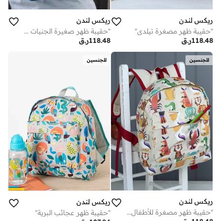
ريكس لندن
ريكس لندن
"حقيبة ظهر مصغرة تيلدي"
"حقيبة ظهر صغيرة الجنيات في الحديقة"
118.48
ر.ق
118.48
ر.ق
للجنسين
للجنسين
ريكس لندن
ريكس لندن
"حقيبة ظهر مصغرة للأطفال - مخلوقات ملونة"
"حقيبة ظهر عجائب البرية"