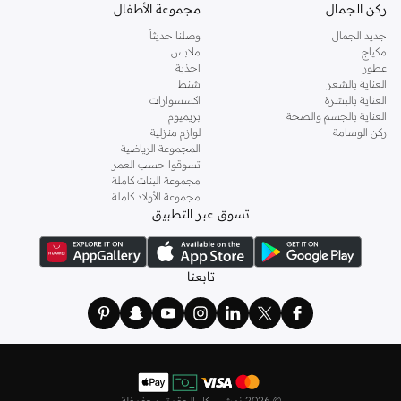
ركن الجمال
مجموعة الأطفال
جديد الجمال
وصلنا حديثاً
مكياج
ملابس
عطور
احذية
العناية بالشعر
شنط
العناية بالبشرة
اكسسوارات
العناية بالجسم والصحة
بريميوم
ركن الوسامة
لوازم منزلية
المجموعة الرياضية
تسوقوا حسب العمر
مجموعة البنات كاملة
مجموعة الأولاد كاملة
تسوق عبر التطبيق
تابعنا
©
2026 نمشي. كل الحقوق محفوظة