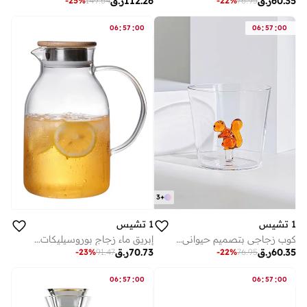
60.35
ر.ق
112.26
ر.ق
-
25
%
149.64
-
22
%
76.95
:
:
:
:
06
57
00
06
57
00
3
+
1 تشيس
1 تشيس
كوب زجاجي بتصميم حيواني - كوب من البورسليكات على شكل سنجاب، سعة 300 مل | أدوات شرب أنيقة ومتينة - قطعة واحدة
إبريق ماء زجاج بوروسيليكات بغطاء ومصفاة ستانلس ستيل سعة 1800 مل
60.35
ر.ق
70.73
ر.ق
-
23
%
91.47
-
22
%
76.95
:
:
:
:
06
57
00
06
57
00