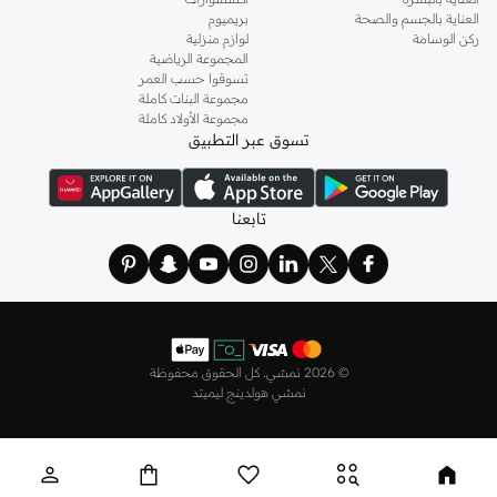
العناية بالجسم والصحة
بريميوم
ركن الوسامة
لوازم منزلية
المجموعة الرياضية
تسوقوا حسب العمر
مجموعة البنات كاملة
مجموعة الأولاد كاملة
تسوق عبر التطبيق
تابعنا
©
2026 نمشي. كل الحقوق محفوظة
نمشي هولدينج ليميتد