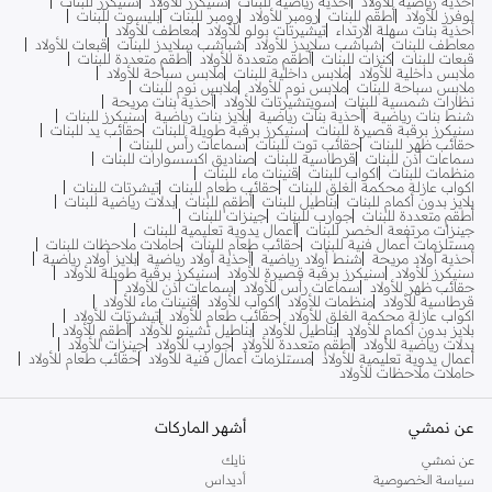
أحذية رياضية للأولاد
أحذية رياضية للبنات
سنيكرز للأولاد
سنيكرز للبنات
لوفرز للأولاد
أطقم للبنات
رومبر للأولاد
رومبر للبنات
بليسوت للبنات
أحذية بنات سهلة الارتداء
تيشيرتات بولو للأولاد
معاطف للأولاد
معاطف للبنات
شباشب سلايدز للأولاد
شباشب سلايدز للبنات
قبعات للأولاد
قبعات للبنات
كنزات للبنات
أطقم متعددة للأولاد
أطقم متعددة للبنات
ملابس داخلية للأولاد
ملابس داخلية للبنات
ملابس سباحة للأولاد
ملابس سباحة للبنات
ملابس نوم للأولاد
ملابس نوم للبنات
نظارات شمسية للبنات
سويتشيرتات للأولاد
أحذية بنات مريحة
شنط بنات رياضية
أحذية بنات رياضية
بلايز بنات رياضية
سنيكرز للبنات
سنيكرز برقبة قصيرة للبنات
سنيكرز برقبة طويلة للبنات
حقائب يد للبنات
حقائب ظهر للبنات
حقائب توت للبنات
سماعات رأس للبنات
سماعات أذن للبنات
قرطاسية للبنات
صناديق اكسسوارات للبنات
منظمات للبنات
اكواب للبنات
قنينات ماء للبنات
اكواب عازلة محكمة الغلق للبنات
حقائب طعام للبنات
تيشرتات للبنات
بلايز بدون أكمام للبنات
بناطيل للبنات
أطقم للبنات
بدلات رياضية للبنات
أطقم متعددة للبنات
جوارب للبنات
جينزات للبنات
جينزات مرتفعة الخصر للبنات
أعمال يدوية تعليمية للبنات
مستلزمات أعمال فنية للبنات
حقائب طعام للبنات
حاملات ملاحظات للبنات
أحذية أولاد مريحة
شنط أولاد رياضية
أحذية أولاد رياضية
بلايز أولاد رياضية
سنيكرز للأولاد
سنيكرز برقبة قصيرة للأولاد
سنيكرز برقبة طويلة للأولاد
حقائب ظهر للأولاد
سماعات رأس للأولاد
سماعات أذن للأولاد
قرطاسية للأولاد
منظمات للأولاد
اكواب للأولاد
قنينات ماء للأولاد
اكواب عازلة محكمة الغلق للأولاد
حقائب طعام للأولاد
تيشرتات للأولاد
بلايز بدون أكمام للأولاد
بناطيل للأولاد
بناطيل تشينو للأولاد
أطقم للأولاد
بدلات رياضية للأولاد
أطقم متعددة للأولاد
جوارب للأولاد
جينزات للأولاد
أعمال يدوية تعليمية للأولاد
مستلزمات أعمال فنية للأولاد
حقائب طعام للأولاد
حاملات ملاحظات للأولاد
عن نمشي
أشهر الماركات
عن نمشي
نايك
سياسة الخصوصية
أديداس