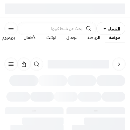
النساء
ابحث عن
شنط كبيرة
موضة
الرياضة
الجمال
اوتلت
الأطفال
بريميوم
الرجال
الأطفال