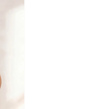
اورورا
(
1
)
اوفيليا
(
4
)
اوكوشيلد
(
3
)
اون راننج
(
8
)
ايتي بيتي كينيس
(
1
)
ايستباك
(
8
)
ايلا
(
2
)
بابولات
(
16
)
باتا
(
172
)
باتمان
(
27
)
باربي
(
16
)
بارتي سينتر
(
77
)
بامبيميسي
(
375
)
بان دو
(
1
)
بانتون
(
12
)