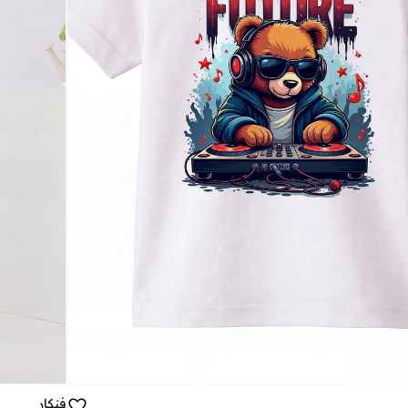
فنكار