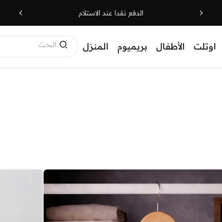
الدفع نقدا عند الاستلام
البحث
اوتلت
الأطفال
بريميوم
المنزل