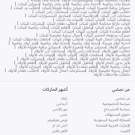
شنط بنات رياضية
أحذية بنات رياضية
بلايز بنات رياضية
سنيكرز للبنات
سنيكرز برقبة قصيرة للبنات
سنيكرز برقبة طويلة للبنات
حقائب يد للبنات
حقائب ظهر للبنات
حقائب توت للبنات
سماعات رأس للبنات
سماعات أذن للبنات
قرطاسية للبنات
صناديق اكسسوارات للبنات
منظمات للبنات
اكواب للبنات
قنينات ماء للبنات
اكواب عازلة محكمة الغلق للبنات
حقائب طعام للبنات
تيشرتات للبنات
بلايز بدون أكمام للبنات
بناطيل للبنات
أطقم للبنات
بدلات رياضية للبنات
أطقم متعددة للبنات
جوارب للبنات
جينزات للبنات
جينزات مرتفعة الخصر للبنات
أعمال يدوية تعليمية للبنات
مستلزمات أعمال فنية للبنات
حقائب طعام للبنات
حاملات ملاحظات للبنات
أحذية أولاد مريحة
شنط أولاد رياضية
أحذية أولاد رياضية
بلايز أولاد رياضية
سنيكرز للأولاد
سنيكرز برقبة قصيرة للأولاد
سنيكرز برقبة طويلة للأولاد
حقائب ظهر للأولاد
سماعات رأس للأولاد
سماعات أذن للأولاد
قرطاسية للأولاد
منظمات للأولاد
اكواب للأولاد
قنينات ماء للأولاد
اكواب عازلة محكمة الغلق للأولاد
حقائب طعام للأولاد
تيشرتات للأولاد
بلايز بدون أكمام للأولاد
بناطيل للأولاد
بناطيل تشينو للأولاد
أطقم للأولاد
بدلات رياضية للأولاد
أطقم متعددة للأولاد
جوارب للأولاد
جينزات للأولاد
أعمال يدوية تعليمية للأولاد
مستلزمات أعمال فنية للأولاد
حقائب طعام للأولاد
حاملات ملاحظات للأولاد
عن نمشي
أشهر الماركات
عن نمشي
نايك
سياسة الخصوصية
أديداس
سياسة الاسترجاع
نيو بالانس
حقوق المستهلك
جس
المملكة العربية السعودية
تومي هيلفيغر
الإمارات العربية المتحدة
اتش اند ام
الكويت
كالفن كلاين