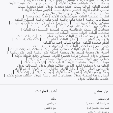
معاطف للبنات
شباشب سلايدز للأولاد
شباشب سلايدز للبنات
قبعات للأولاد
قبعات للبنات
كنزات للبنات
أطقم متعددة للأولاد
أطقم متعددة للبنات
ملابس داخلية للأولاد
ملابس داخلية للبنات
ملابس سباحة للأولاد
ملابس سباحة للبنات
ملابس نوم للأولاد
ملابس نوم للبنات
نظارات شمسية للبنات
سويتشيرتات للأولاد
أحذية بنات مريحة
شنط بنات رياضية
أحذية بنات رياضية
بلايز بنات رياضية
سنيكرز للبنات
سنيكرز برقبة قصيرة للبنات
سنيكرز برقبة طويلة للبنات
حقائب يد للبنات
حقائب ظهر للبنات
حقائب توت للبنات
سماعات رأس للبنات
سماعات أذن للبنات
قرطاسية للبنات
صناديق اكسسوارات للبنات
منظمات للبنات
اكواب للبنات
قنينات ماء للبنات
اكواب عازلة محكمة الغلق للبنات
حقائب طعام للبنات
تيشرتات للبنات
بلايز بدون أكمام للبنات
بناطيل للبنات
أطقم للبنات
بدلات رياضية للبنات
أطقم متعددة للبنات
جوارب للبنات
جينزات للبنات
جينزات مرتفعة الخصر للبنات
أعمال يدوية تعليمية للبنات
مستلزمات أعمال فنية للبنات
حقائب طعام للبنات
حاملات ملاحظات للبنات
أحذية أولاد مريحة
شنط أولاد رياضية
أحذية أولاد رياضية
بلايز أولاد رياضية
سنيكرز للأولاد
سنيكرز برقبة قصيرة للأولاد
سنيكرز برقبة طويلة للأولاد
حقائب ظهر للأولاد
سماعات رأس للأولاد
سماعات أذن للأولاد
قرطاسية للأولاد
منظمات للأولاد
اكواب للأولاد
قنينات ماء للأولاد
اكواب عازلة محكمة الغلق للأولاد
حقائب طعام للأولاد
تيشرتات للأولاد
بلايز بدون أكمام للأولاد
بناطيل للأولاد
بناطيل تشينو للأولاد
أطقم للأولاد
بدلات رياضية للأولاد
أطقم متعددة للأولاد
جوارب للأولاد
جينزات للأولاد
أعمال يدوية تعليمية للأولاد
مستلزمات أعمال فنية للأولاد
حقائب طعام للأولاد
حاملات ملاحظات للأولاد
عن نمشي
أشهر الماركات
عن نمشي
نايك
سياسة الخصوصية
أديداس
سياسة الاسترجاع
نيو بالانس
حقوق المستهلك
جس