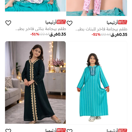
أرتيميا
أرتيميا
طقم بيجامة بناتي فاخر بطبعة باليرينا راقصة
طقم بيجامة فاخر للبنات بطبعة فراشة
60.35
ر.ق
-
51
%
122.63
60.35
ر.ق
-
51
%
122.63
أرتيميا
أرتيميا