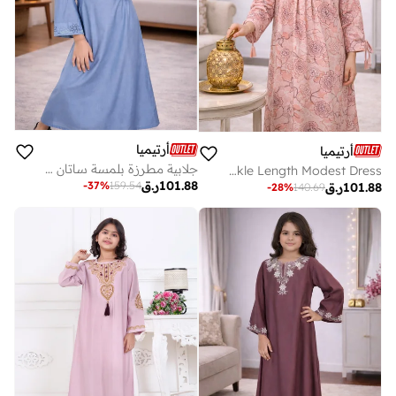
أرتيميا
أرتيميا
جلابية مطرزة بلمسة ساتان لامعة
Girls Pink Floral Jalabiya with Gathered Front & Tassel Sleeves – Ankle Length Modest Dress
101.88
ر.ق
-
37
%
159.54
101.88
ر.ق
-
28
%
140.69