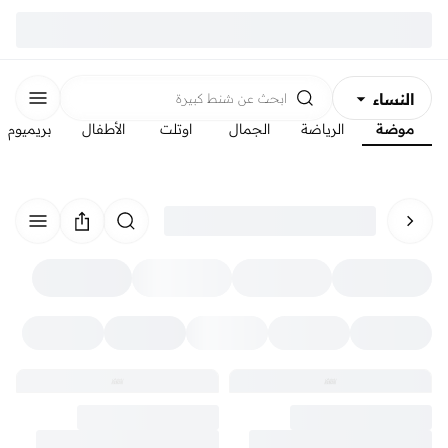
النساء
ابحث عن
شنط كبيرة
موضة
الرياضة
الجمال
اوتلت
الأطفال
بريميوم
الرجال
الأطفال