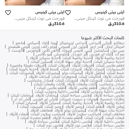
ايتي بيتي كينيس
ايتي بيتي كينيس
فورجت مي نوت كينكل ميني أصفر
فورجت مي نوت كينكل ميني أصفر
310.6
ر.ق
310.6
ر.ق
كلمات البحث الأكثر شيوعا
ديفاكتو
أونلي
اديداس
اديداس اوريجينالز
بوما
نايك
اسيكس
مانجو
امريكان ايجل
اندر ارمر
كوتون اون
مينوتي
بولو رالف لورين
تومي هليفيجر
بيبي بول
سكيتشرز
زيبي
جيس
ريبوك
كالفن كلاين
كونفرس
لاكوست
نيم ات
نايك اير فورس
اير جوردان
بابلوسكي
نيو بالانس
احذية رياضية للأولاد
احذية رياضية للبنات
احذية سنيكرز للأولاد
احذية سنيكرز للبنات
احذية لوفر سهلة الارتداء
فساتين للبنات
اطقم ملابس للبنات
افرولات للأولاد
افرولات للبنات
افرولات طويلة وقصيرة
اكسسوارات
جينزات للأولاد
جينزات للبنات
شنط للأولاد
احذية باليرينا للبنات
شنط للبنات
بناطيل للأولاد
تيشرتات بولو
تيشيرتات للأولاد
تيشيرتات للبنات
جاكيتات للأولاد
جاكيتات للبنات
مجوهرات للبنات
ساعات للأولاد
ساعات للبنات
شورتات للأولاد
شورتات للبنات
صنادل وشباشب
صنادل وشباشب
كابات وقبعات للأولاد
كابات وقبعات للبنات
كنزات و كارديغان
أطقم ملابس للأولاد
أطقم ملابس للبنات
ملابس داخلية وجوارب للأولاد
ملابس داخلية وجوارب للبنات
ملابس سباحه للأولاد
ملابس سباحه للبنات
بيجامات للأولاد
بيجامات للبنات
نظارات شمسية
هوديات و سويت شيرتات
نايكي اير فورس
اتش اند ام
أحذية رياضية للأولاد
أحذية رياضية للبنات
سنيكرز للأولاد
سنيكرز للبنات
لوفرز للأولاد
أطقم للبنات
رومبر للأولاد
رومبر للبنات
بليسوت للبنات
أحذية بنات سهلة الارتداء
تيشيرتات بولو للأولاد
معاطف للأولاد
معاطف للبنات
شباشب سلايدز للأولاد
شباشب سلايدز للبنات
قبعات للأولاد
قبعات للبنات
كنزات للبنات
أطقم متعددة للأولاد
أطقم متعددة للبنات
ملابس داخلية للأولاد
ملابس داخلية للبنات
ملابس سباحة للأولاد
ملابس سباحة للبنات
ملابس نوم للأولاد
ملابس نوم للبنات
نظارات شمسية للبنات
سويتشيرتات للأولاد
أحذية بنات مريحة