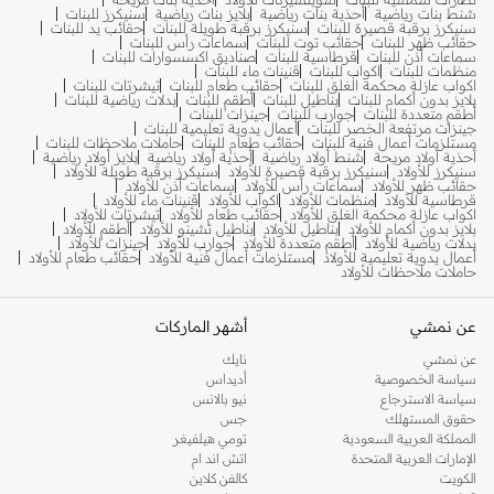
شنط بنات رياضية
أحذية بنات رياضية
بلايز بنات رياضية
سنيكرز للبنات
سنيكرز برقبة قصيرة للبنات
سنيكرز برقبة طويلة للبنات
حقائب يد للبنات
حقائب ظهر للبنات
حقائب توت للبنات
سماعات رأس للبنات
سماعات أذن للبنات
قرطاسية للبنات
صناديق اكسسوارات للبنات
منظمات للبنات
اكواب للبنات
قنينات ماء للبنات
اكواب عازلة محكمة الغلق للبنات
حقائب طعام للبنات
تيشرتات للبنات
بلايز بدون أكمام للبنات
بناطيل للبنات
أطقم للبنات
بدلات رياضية للبنات
أطقم متعددة للبنات
جوارب للبنات
جينزات للبنات
جينزات مرتفعة الخصر للبنات
أعمال يدوية تعليمية للبنات
مستلزمات أعمال فنية للبنات
حقائب طعام للبنات
حاملات ملاحظات للبنات
أحذية أولاد مريحة
شنط أولاد رياضية
أحذية أولاد رياضية
بلايز أولاد رياضية
سنيكرز للأولاد
سنيكرز برقبة قصيرة للأولاد
سنيكرز برقبة طويلة للأولاد
حقائب ظهر للأولاد
سماعات رأس للأولاد
سماعات أذن للأولاد
قرطاسية للأولاد
منظمات للأولاد
اكواب للأولاد
قنينات ماء للأولاد
اكواب عازلة محكمة الغلق للأولاد
حقائب طعام للأولاد
تيشرتات للأولاد
بلايز بدون أكمام للأولاد
بناطيل للأولاد
بناطيل تشينو للأولاد
أطقم للأولاد
بدلات رياضية للأولاد
أطقم متعددة للأولاد
جوارب للأولاد
جينزات للأولاد
أعمال يدوية تعليمية للأولاد
مستلزمات أعمال فنية للأولاد
حقائب طعام للأولاد
حاملات ملاحظات للأولاد
عن نمشي
أشهر الماركات
عن نمشي
نايك
سياسة الخصوصية
أديداس
سياسة الاسترجاع
نيو بالانس
حقوق المستهلك
جس
المملكة العربية السعودية
تومي هيلفيغر
الإمارات العربية المتحدة
اتش اند ام
الكويت
كالفن كلاين