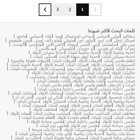
3
2
1
كلمات البحث الأكثر شيوعا
ديفاكتو
أونلي
اديداس
اديداس اوريجينالز
بوما
نايك
اسيكس
مانجو
امريكان ايجل
اندر ارمر
كوتون اون
مينوتي
بولو رالف لورين
تومي هليفيجر
بيبي بول
سكيتشرز
زيبي
جيس
ريبوك
كالفن كلاين
كونفرس
لاكوست
نيم ات
نايك اير فورس
اير جوردان
بابلوسكي
نيو بالانس
احذية رياضية للأولاد
احذية رياضية للبنات
احذية سنيكرز للأولاد
احذية سنيكرز للبنات
احذية لوفر سهلة الارتداء
فساتين للبنات
اطقم ملابس للبنات
افرولات للأولاد
افرولات للبنات
افرولات طويلة وقصيرة
اكسسوارات
جينزات للأولاد
جينزات للبنات
شنط للأولاد
احذية باليرينا للبنات
شنط للبنات
بناطيل للأولاد
تيشرتات بولو
تيشيرتات للأولاد
تيشيرتات للبنات
جاكيتات للأولاد
جاكيتات للبنات
مجوهرات للبنات
ساعات للأولاد
ساعات للبنات
شورتات للأولاد
شورتات للبنات
صنادل وشباشب
صنادل وشباشب
كابات وقبعات للأولاد
كابات وقبعات للبنات
كنزات و كارديغان
أطقم ملابس للأولاد
أطقم ملابس للبنات
ملابس داخلية وجوارب للأولاد
ملابس داخلية وجوارب للبنات
ملابس سباحه للأولاد
ملابس سباحه للبنات
بيجامات للأولاد
بيجامات للبنات
نظارات شمسية
هوديات و سويت شيرتات
نايكي اير فورس
اتش اند ام
أحذية رياضية للأولاد
أحذية رياضية للبنات
سنيكرز للأولاد
سنيكرز للبنات
لوفرز للأولاد
أطقم للبنات
رومبر للأولاد
رومبر للبنات
بليسوت للبنات
أحذية بنات سهلة الارتداء
تيشيرتات بولو للأولاد
معاطف للأولاد
معاطف للبنات
شباشب سلايدز للأولاد
شباشب سلايدز للبنات
قبعات للأولاد
قبعات للبنات
كنزات للبنات
أطقم متعددة للأولاد
أطقم متعددة للبنات
ملابس داخلية للأولاد
ملابس داخلية للبنات
ملابس سباحة للأولاد
ملابس سباحة للبنات
ملابس نوم للأولاد
ملابس نوم للبنات
نظارات شمسية للبنات
سويتشيرتات للأولاد
أحذية بنات مريحة
شنط بنات رياضية
أحذية بنات رياضية
بلايز بنات رياضية
سنيكرز للبنات
سنيكرز برقبة قصيرة للبنات
سنيكرز برقبة طويلة للبنات
حقائب يد للبنات