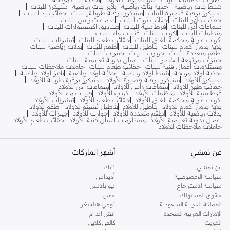
شنط بنات رياضية
أحذية بنات رياضية
بلايز بنات رياضية
سنيكرز للبنات
سنيكرز برقبة قصيرة للبنات
سنيكرز برقبة طويلة للبنات
حقائب يد للبنات
حقائب ظهر للبنات
حقائب توت للبنات
سماعات رأس للبنات
سماعات أذن للبنات
قرطاسية للبنات
صناديق اكسسوارات للبنات
منظمات للبنات
اكواب للبنات
قنينات ماء للبنات
اكواب عازلة محكمة الغلق للبنات
حقائب طعام للبنات
تيشرتات للبنات
بلايز بدون أكمام للبنات
بناطيل للبنات
أطقم للبنات
بدلات رياضية للبنات
أطقم متعددة للبنات
جوارب للبنات
جينزات للبنات
جينزات مرتفعة الخصر للبنات
أعمال يدوية تعليمية للبنات
مستلزمات أعمال فنية للبنات
حقائب طعام للبنات
حاملات ملاحظات للبنات
أحذية أولاد مريحة
شنط أولاد رياضية
أحذية أولاد رياضية
بلايز أولاد رياضية
سنيكرز للأولاد
سنيكرز برقبة قصيرة للأولاد
سنيكرز برقبة طويلة للأولاد
حقائب ظهر للأولاد
سماعات رأس للأولاد
سماعات أذن للأولاد
قرطاسية للأولاد
منظمات للأولاد
اكواب للأولاد
قنينات ماء للأولاد
اكواب عازلة محكمة الغلق للأولاد
حقائب طعام للأولاد
تيشرتات للأولاد
بلايز بدون أكمام للأولاد
بناطيل للأولاد
بناطيل تشينو للأولاد
أطقم للأولاد
بدلات رياضية للأولاد
أطقم متعددة للأولاد
جوارب للأولاد
جينزات للأولاد
أعمال يدوية تعليمية للأولاد
مستلزمات أعمال فنية للأولاد
حقائب طعام للأولاد
حاملات ملاحظات للأولاد
عن نمشي
أشهر الماركات
عن نمشي
نايك
سياسة الخصوصية
أديداس
سياسة الاسترجاع
نيو بالانس
حقوق المستهلك
جس
المملكة العربية السعودية
تومي هيلفيغر
الإمارات العربية المتحدة
اتش اند ام
الكويت
كالفن كلاين