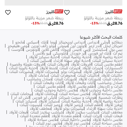
كليرز
كليرز
ربطة شعر مزينة باللؤلؤ
ربطة شعر مزينة باللؤلؤ
28.76
ر.ق
28.76
ر.ق
-
13
%
33.05
-
13
%
33.05
كلمات البحث الأكثر شيوعا
ديفاكتو
أونلي
اديداس
اديداس اوريجينالز
بوما
نايك
اسيكس
مانجو
امريكان ايجل
اندر ارمر
كوتون اون
مينوتي
بولو رالف لورين
تومي هليفيجر
بيبي بول
سكيتشرز
زيبي
جيس
ريبوك
كالفن كلاين
كونفرس
لاكوست
نيم ات
نايك اير فورس
اير جوردان
بابلوسكي
نيو بالانس
احذية رياضية للأولاد
احذية رياضية للبنات
احذية سنيكرز للأولاد
احذية سنيكرز للبنات
احذية لوفر سهلة الارتداء
فساتين للبنات
اطقم ملابس للبنات
افرولات للأولاد
افرولات للبنات
افرولات طويلة وقصيرة
اكسسوارات
جينزات للأولاد
جينزات للبنات
شنط للأولاد
احذية باليرينا للبنات
شنط للبنات
بناطيل للأولاد
تيشرتات بولو
تيشيرتات للأولاد
تيشيرتات للبنات
جاكيتات للأولاد
جاكيتات للبنات
مجوهرات للبنات
ساعات للأولاد
ساعات للبنات
شورتات للأولاد
شورتات للبنات
صنادل وشباشب
صنادل وشباشب
كابات وقبعات للأولاد
كابات وقبعات للبنات
كنزات و كارديغان
أطقم ملابس للأولاد
أطقم ملابس للبنات
ملابس داخلية وجوارب للأولاد
ملابس داخلية وجوارب للبنات
ملابس سباحه للأولاد
ملابس سباحه للبنات
بيجامات للأولاد
بيجامات للبنات
نظارات شمسية
هوديات و سويت شيرتات
نايكي اير فورس
اتش اند ام
أحذية رياضية للأولاد
أحذية رياضية للبنات
سنيكرز للأولاد
سنيكرز للبنات
لوفرز للأولاد
أطقم للبنات
رومبر للأولاد
رومبر للبنات
بليسوت للبنات
أحذية بنات سهلة الارتداء
تيشيرتات بولو للأولاد
معاطف للأولاد
معاطف للبنات
شباشب سلايدز للأولاد
شباشب سلايدز للبنات
قبعات للأولاد
قبعات للبنات
كنزات للبنات
أطقم متعددة للأولاد
أطقم متعددة للبنات
ملابس داخلية للأولاد
ملابس داخلية للبنات
ملابس سباحة للأولاد
ملابس سباحة للبنات
ملابس نوم للأولاد
ملابس نوم للبنات
نظارات شمسية للبنات
سويتشيرتات للأولاد
أحذية بنات مريحة