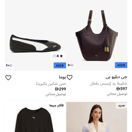
)
3
(
4
2
+
ADIB
3
+
ADIB
جي دبليو بي
بوما
حقيبة يد إينيس بقفل
صن شاين باليرينا

597

299
توصيل مجاني
توصيل مجاني
تم بيع أكثر من 10 مؤخرا
تم بيع أكثر من 10 مؤخرا
توصيل مجاني
توصيل مجاني
تم بيع أكثر من 10 مؤخرا
تم بيع أكثر من 10 مؤخرا
جديد
الأكثر مبيعا