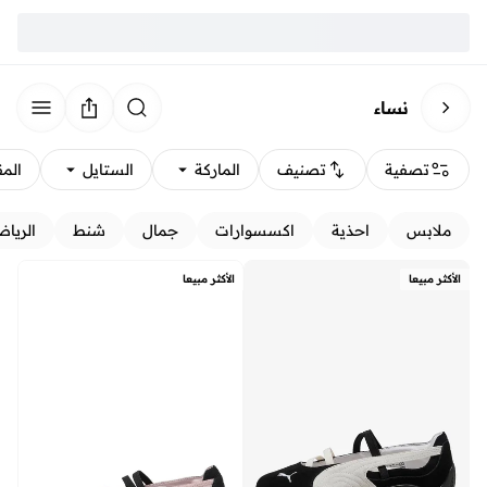
نساء
تصفية
تصنيف
الماركة
الستايل
الم
ملابس
احذية
اكسسوارات
جمال
شنط
الرياض
الأكثر مبيعا
الأكثر مبيعا