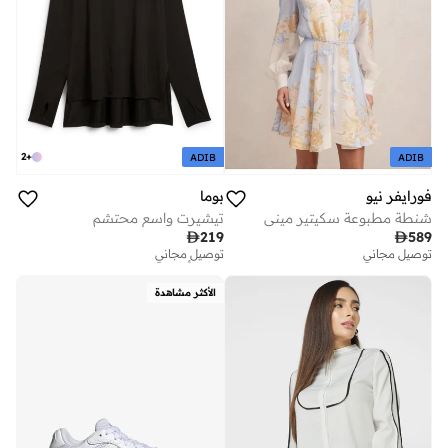
2
+
ADIB
ADIB
فورايفر نيو
بوما
شنطة مطبوعة سكيتير ميني
تيشيرت واسع محتشم

219

589
توصيل مجاني
تم بيع أكثر من 10 مؤخرا
توصيل مجاني
توصيل مجاني
تم بيع أكثر من 10 مؤخرا
الأكثر مشاهدة