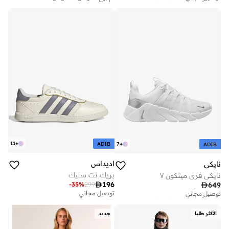
توصيل مجاني
تم بيع أكثر من 10 مؤخرا
تم بيع أكثر من 10 مؤخرا
على وشك النفاد
11
+
ADIB
7
+
ADIB
اديداس
نايكي
بريك نت سليك
نايكي فري ميتكون ٧

196
-
35
%
299

649
توصيل مجاني
تم بيع أكثر من 10 مؤخرا
توصيل مجاني
توصيل مجاني
تم بيع أكثر من 10 مؤخرا
الأكثر طلبا
جديد