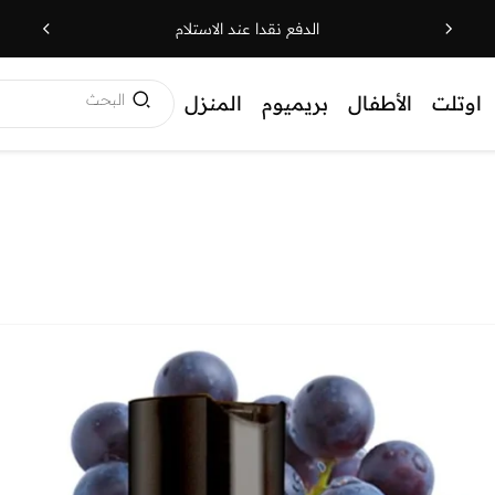
الدفع نقدا عند الاستلام
البحث
اوتلت
الأطفال
بريميوم
المنزل