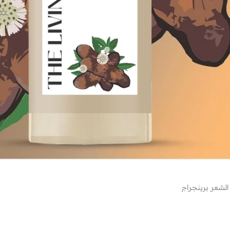
لشعر برينجراج