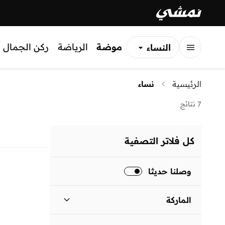
موضة
الرياضة
ركن الجمال
النساء
الرجال
الرئيسية
نساء
الأطفال
7 نتائج
كل فلاتر التصفية
وصلنا حديثا
الماركة