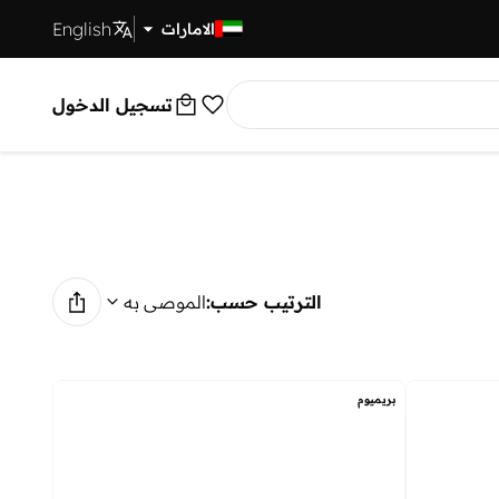
English
توصيل سريع
الامارات
تسجيل الدخول
الترتيب حسب:
الموصى به
بريميوم