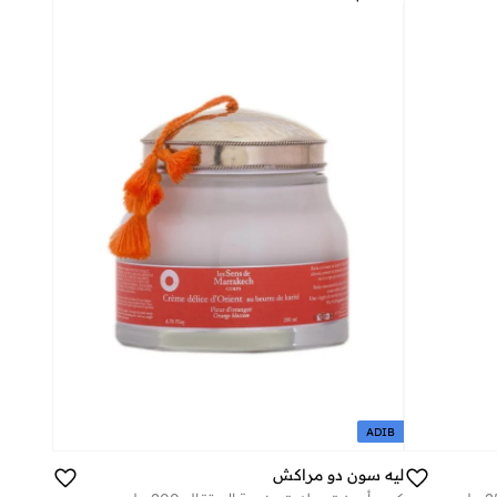
ADIB
ليه سون دو مراكش