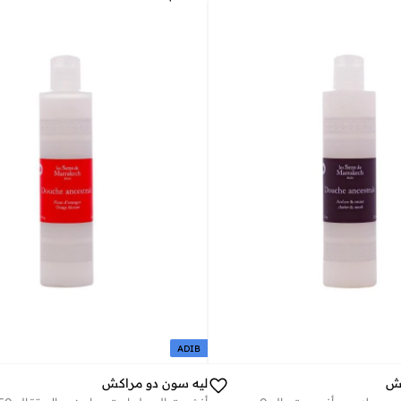
ADIB
كش
ليه سون دو مراكش