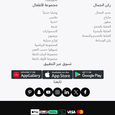
ركن الجمال
مجموعة الأطفال
جديد الجمال
وصلنا حديثاً
مكياج
ملابس
عطور
احذية
العناية بالشعر
شنط
العناية بالبشرة
اكسسوارات
العناية بالجسم والصحة
بريميوم
ركن الوسامة
لوازم منزلية
المجموعة الرياضية
تسوقوا حسب العمر
مجموعة البنات كاملة
مجموعة الأولاد كاملة
تسوق عبر التطبيق
تابعنا