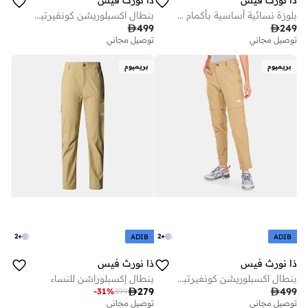
ذا نورث فيس
ذا نورث فيس
بلوزة نسائية أساسية بأكمام طويلة
بنطال اكسبلوريشن كونفيرتبل للنساء

499

249
توصيل مجاني
توصيل مجاني
بريميوم
بريميوم
2
+
2
+
ADIB
ADIB
ذا نورث فيس
ذا نورث فيس
بنطال اكسبلوريشن كونفيرتبل للنساء
بنطال إكسبلوراشن للنساء

279

499
-
31
%
399
توصيل مجاني
توصيل مجاني