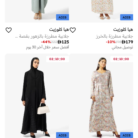
ADIB
ADIB
هيا كلوزيت
هيا كلوزيت
جلابية مطرزة بالخرز
جلابية مطرزة بالزهور بقصة فضفاضة من الأمام

125

179
-
44
%
222
-
10
%
198
توصيل مجاني
أفضل سعر خلال آخر 30 يوم
:
:
:
:
02
10
00
02
10
00
ADIB
ADIB