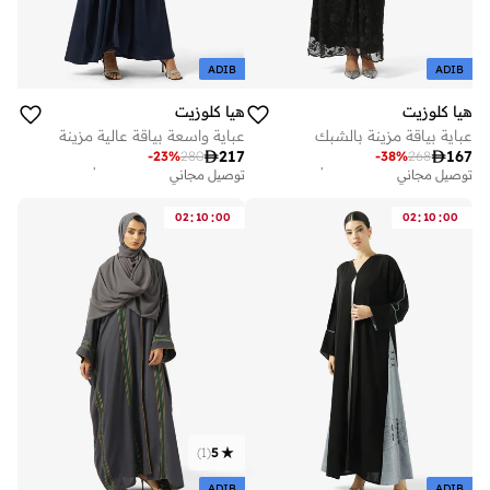
ADIB
ADIB
هيا كلوزيت
هيا كلوزيت
عباية بياقة مزينة بالشبك
عباية واسعة بياقة عالية مزينة
أفضل سعر خلال آخر 30 يوم
أفضل سعر خلال آخر 30 يوم

217

167
-
23
%
280
-
38
%
268
توصيل مجاني
توصيل مجاني
أفضل سعر خلال آخر 30 يوم
أفضل سعر خلال آخر 30 يوم
توصيل مجاني
توصيل مجاني
:
:
:
:
02
10
00
02
10
00
)
1
(
5
ADIB
ADIB