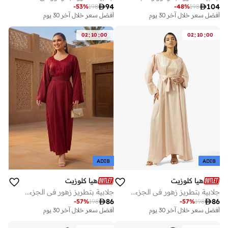

94

104
-
53
%
198
-
48
%
198
أفضل سعر خلال آخر 30 يوم
أفضل سعر خلال آخر 30 يوم
:
:
:
:
02
10
00
02
10
00
ADIB
ADIB
هيا كلوزيت
هيا كلوزيت
جلابية بتطريز زهور في الجزء الأمامي مع حزام
جلابية بتطريز زهور في الجزء الأمامي مع حزام

86

86
-
57
%
198
-
57
%
198
أفضل سعر خلال آخر 30 يوم
أفضل سعر خلال آخر 30 يوم