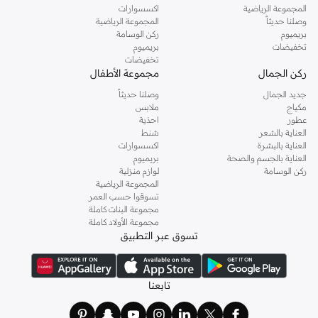
المجموعة الرياضية
اكسسوارات
وصلنا حديثاً
المجموعة الرياضية
بريميوم
ركن الوسامة
تخفيضات
بريميوم
تخفيضات
ركن الجمال
مجموعة الأطفال
جديد الجمال
وصلنا حديثاً
مكياج
ملابس
عطور
احذية
العناية بالشعر
شنط
العناية بالبشرة
اكسسوارات
العناية بالجسم والصحة
بريميوم
ركن الوسامة
لوازم منزلية
المجموعة الرياضية
تسوقوا حسب العمر
مجموعة البنات كاملة
مجموعة الأولاد كاملة
تسوق عبر التطبيق
تابعنا