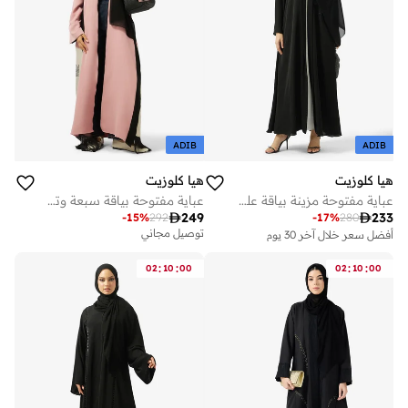
ADIB
ADIB
هيا كلوزيت
هيا كلوزيت
عباية مفتوحة مزينة بياقة على شكل حرف
عباية مفتوحة بياقة سبعة وتفاصيل سحاب

249

233
-
15
%
292
-
17
%
280
أفضل سعر خلال آخر 30 يوم
توصيل مجاني
توصيل مجاني
على وشك النفاد
:
:
:
:
أفضل سعر خلال آخر 30 يوم
02
10
00
02
10
00
توصيل مجاني
على وشك النفاد