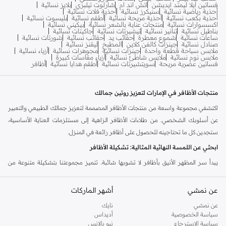
فساتين ايلا ليمتد ايديشن
اتش اند ام
شارلوت تيلبري
بلايز نسائية
أحذية رياضية نسائية
سنيكرز نسائية
أحذية فلات نسائية
أحذية بكعب نسائية
أحذية مريحة نسائية
أطقم نسائية
بليسوت نسائية
اكسسوارات نسائية
منتجات عناية بالشعر نسائية
بيكيني نسائية
بناطيل نسائية
تنانير نسائية
تيشيرتات نسائية
جاكيتات نسائية
ساعات نسائية
شموع معطرة
حقائب يد
حقائب نسائية
شورتات نسائية
صنادل نسائية
جينزات كالفن كلاين
المطبخ
ليقنز نسائية
ملابس سباحة قطعة واحدة
جينزات نسائية
مجوهرات نسائية
أزياء نسائية
ملابس نوم نسائية
ملابس شاطئ نسائية
أزياء مقاسات كبيرة
فساتين عصرية مريحة
سويتشيرتات نسائية
أطقم هدايا نسائية
أظافر
منتجات الأظافر في الإمارات لتعزيز روتين جمالك
اكتشفي مجموعة واسعة من منتجات الأظافر المصممة لتعزيز جمالك الطبيعي والتعبير
عن أسلوبك الشخصي. من طلاءات الأظافر الزاهية إلى مستلزمات العناية الأساسية،
ستجدين كل ما تحتاجينه للحصول على أظافر رائعة في المنزل.
ابحثي عن اللمسة النهائية المثالية: تشكيلة الأظافر
يبدأ سر المظهر الأنيق بأظافر لا تشوبها شائبة. تتميز مجموعتنا بتشكيلة متنوعة من
منتجات الأظافر لتناسب كل تفضيل ومناسبة. استكشفي مجموعة الأساليب واللمسات
النهائية المتاحة.
عن نمشي
أشهر الماركات
طلاءات الأظافر واللكرات
عن نمشي
نايك
سياسة الخصوصية
أديداس
عبري عن نفسك من خلال مجموعتنا الواسعة من طلاءات الأظافر. اختاري من بين طيف
سياسة الاسترجاع
نيو بالانس