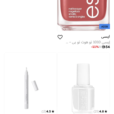
ADIB
ايسي
إيسي 1010 تو هوت تو بي – 13.5 مل – 260

34
-
11
%
38
)
13
(
4.5
)
25
(
4.8