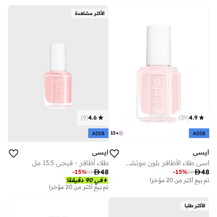
تم بيع أكثر من 30 مؤخرا
على وشك النفاد
الأكثر مشاهدة
)
9
(
4.6
)
39
(
4.9
15
+
ADIB
ADIB
ايسي
ايسي
اسي طلاء الأظافر بلون موتشي موتشي 13.5 مل
طلاء أظافر - فيجي 13.5 مل

48

48
-
15
%
56
-
15
%
56
تم بيع أكثر من 20 مؤخرا
في 90 دقيقة!
تم بيع أكثر من 20 مؤخرا
الأكثر طلبا