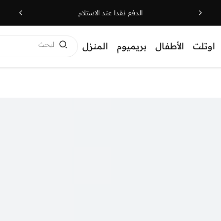
الدفع نقدا عند الاستلام
البحث
اوتلت
الأطفال
بريميوم
المنزل