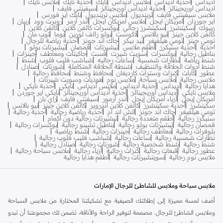
اديداس
احذية اديداس
ملابس اديداس
نايك
احذية نايك
ملابس نايك
اديداس اوريجينالز
احذية اديداس اوريجينالز
سيفينتي فايف
ملابس سيفينتي فايف
ترينديول
ملابس ترينديول
نايك اير فورس
اير جوردان
امريكان ايجل
ملابس امريكان ايجل
اندر ارمر
روبرت وود
ريبان
ريبوك
سكيتشرز
سكيتشرز رجالي
بوكسرات كالفن كلاين
كالفن كلاين
كالفن كلاين جينز
نيو بالانس
لاكوست
بولو رالف لورين
بوما
توب مان
تومي جينز
تومي هيلفيغر
تيد بيكر
جاك اند جونز
أحذية رياضة للرجال
احذية
احذية سنيكرز
أطقم ملابس
تيشيرتات
قمصان
تيشيرتات بولو
بناطيل رجالية
بوكسرات
سويت شيرت
فست
جاكيتات ومعاطف
جينزات
شنط رياضة
نظارات شمسية
ساعات رجاليه
شباشب فليب فلوب
شنط
شنط أدوات الحلاقة والتنظيف
شنطة الحلاقة المتكاملة
شورتات
صنادل
عطور
كابات
كنزات وسترات كارديغان
محافظ وشنط
محافظ رجالية
ملابس رجالية
ملابس سباحة
ملابس نوم
هوديات وسويت شيرتات
هدايا رجالية
أديداس
أحذية أديداس
ملابس أديداس
نايكي
أحذبة نايكي
ملابس نايكي
أديداس أوريجينالز
أحذية أديداس أوريجينالز
نايكي اير جوردن
أمريكان إيجل
أزياء أمريكان إيجل
أندر آرمور
سيفنتي فايف
راي بان
سكيتشرز
أحذية سكيتشرز
كالفن كلاين اندروير
كالفن كلاين جينز
نيو بالانس
تومي هيلفيغر
جاك اند جونز
اتش اند ام
أحذية رياضية رجالية
أحذية رجالية
سنيكرز رجالية
أطقم متعددة رجالية
تيشيرتات رجالية دون أكمام
قمصان رجالية
تيشيرتات بولو رجالية
بناطيل تشينو رجالية
بوكسرات رجالية
بلوفرات رجالية
معاطف رجالية
جينزات رجالية
شنط رياضية
نظارات شمسية رجالية
ساعات رجالية
شباشب فليب فلوب رجالية
شنط رجالية
شنط شخصية رجالية
شورتات رجالية
صنادل رجالية
عطور رجالية
قبعات رجالية
كنزات رجالية
أزياء رجالية
ملابس سباحة رجالية
ملابس نوم رجالية
سويتشيرتات رجالية
أطقم هدايا رجالية
ملابس سباحة وملابس للشاطئ للرجال الإمارات
أضف لمسة مميزة إلى إطلالتك الصيفية مع تشكيلتنا المختارة من ملابس السباحة
وملابس الشاطئ للرجال. مصممة لتوفير الراحة والأناقة، تضمن لك مجموعتنا أن تبدو