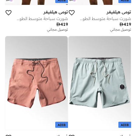
ADIB
ADIB
تومي هيلفيغر
تومي هيلفيغر
شورت سباحة متوسط الطول مزين بطبعات
شورت سباحة متوسط الطول مزين بطبعات

419

419
توصيل مجاني
توصيل مجاني
ADIB
ADIB