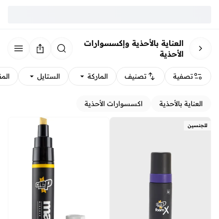
العناية بالأحذية وإكسسوارات
الأحذية
تصفية
تصنيف
الماركة
الستايل
الم
العناية بالأحذية
اكسسوارات الأحذية
للجنسين