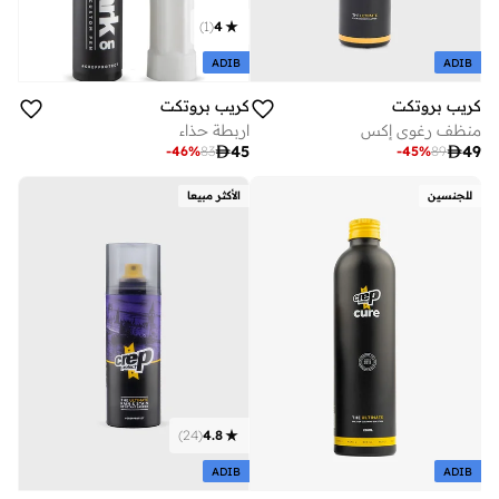
)
1
(
4
ADIB
ADIB
كريب بروتكت
كريب بروتكت
منظف رغوي إكس
اربطة حذاء

49

45
-
45
%
89
-
46
%
83
للجنسين
الأكثر مبيعا
)
24
(
4.8
ADIB
ADIB