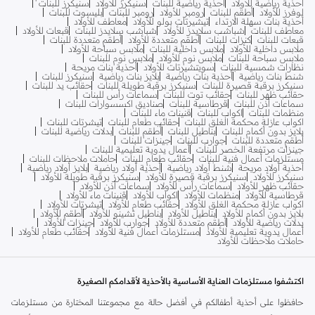
أحذية رياضية للأولاد
أحذية رياضية للبنات
سنيكرز للأولاد
سنيكرز للبنات
لوفرز للأولاد
أطقم للبنات
رومبر للأولاد
رومبر للبنات
بليسوت للبنات
أحذية بنات سهلة الارتداء
تيشيرتات بولو للأولاد
معاطف للأولاد
معاطف للبنات
شباشب سلايدز للأولاد
شباشب سلايدز للبنات
قبعات للأولاد
قبعات للبنات
كنزات للبنات
أطقم متعددة للأولاد
أطقم متعددة للبنات
ملابس داخلية للأولاد
ملابس داخلية للبنات
ملابس سباحة للأولاد
ملابس سباحة للبنات
ملابس نوم للأولاد
ملابس نوم للبنات
نظارات شمسية للبنات
سويتشيرتات للأولاد
أحذية بنات مريحة
شنط بنات رياضية
أحذية بنات رياضية
بلايز بنات رياضية
سنيكرز للبنات
سنيكرز برقبة قصيرة للبنات
سنيكرز برقبة طويلة للبنات
حقائب يد للبنات
حقائب ظهر للبنات
حقائب توت للبنات
سماعات رأس للبنات
سماعات أذن للبنات
قرطاسية للبنات
صناديق اكسسوارات للبنات
منظمات للبنات
اكواب للبنات
قنينات ماء للبنات
اكواب عازلة محكمة الغلق للبنات
حقائب طعام للبنات
تيشرتات للبنات
بلايز بدون أكمام للبنات
بناطيل للبنات
أطقم للبنات
بدلات رياضية للبنات
أطقم متعددة للبنات
جوارب للبنات
جينزات للبنات
جينزات مرتفعة الخصر للبنات
أعمال يدوية تعليمية للبنات
مستلزمات أعمال فنية للبنات
حقائب طعام للبنات
حاملات ملاحظات للبنات
أحذية أولاد مريحة
شنط أولاد رياضية
أحذية أولاد رياضية
بلايز أولاد رياضية
سنيكرز للأولاد
سنيكرز برقبة قصيرة للأولاد
سنيكرز برقبة طويلة للأولاد
حقائب ظهر للأولاد
سماعات رأس للأولاد
سماعات أذن للأولاد
قرطاسية للأولاد
منظمات للأولاد
اكواب للأولاد
قنينات ماء للأولاد
اكواب عازلة محكمة الغلق للأولاد
حقائب طعام للأولاد
تيشرتات للأولاد
بلايز بدون أكمام للأولاد
بناطيل للأولاد
بناطيل تشينو للأولاد
أطقم للأولاد
بدلات رياضية للأولاد
أطقم متعددة للأولاد
جوارب للأولاد
جينزات للأولاد
أعمال يدوية تعليمية للأولاد
مستلزمات أعمال فنية للأولاد
حقائب طعام للأولاد
حاملات ملاحظات للأولاد
اكتشفوا مستلزمات العناية الأساسية بالأحذية لأقدامكم الصغيرة
حافظوا على أحذية أطفالكم في أفضل حالة مع مجموعتنا المختارة من مستلزمات