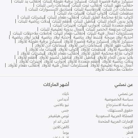
سنيكرز برقبة قصيرة للبنات
سنيكرز برقبة طويلة للبنات
حقائب يد للبنات
حقائب ظهر للبنات
حقائب توت للبنات
سماعات رأس للبنات
سماعات أذن للبنات
قرطاسية للبنات
صناديق اكسسوارات للبنات
منظمات للبنات
اكواب للبنات
قنينات ماء للبنات
اكواب عازلة محكمة الغلق للبنات
حقائب طعام للبنات
تيشرتات للبنات
بلايز بدون أكمام للبنات
بناطيل للبنات
أطقم للبنات
بدلات رياضية للبنات
أطقم متعددة للبنات
جوارب للبنات
جينزات للبنات
جينزات مرتفعة الخصر للبنات
أعمال يدوية تعليمية للبنات
مستلزمات أعمال فنية للبنات
حقائب طعام للبنات
حاملات ملاحظات للبنات
أحذية أولاد مريحة
شنط أولاد رياضية
أحذية أولاد رياضية
بلايز أولاد رياضية
سنيكرز للأولاد
سنيكرز برقبة قصيرة للأولاد
سنيكرز برقبة طويلة للأولاد
حقائب ظهر للأولاد
سماعات رأس للأولاد
سماعات أذن للأولاد
قرطاسية للأولاد
منظمات للأولاد
اكواب للأولاد
قنينات ماء للأولاد
اكواب عازلة محكمة الغلق للأولاد
حقائب طعام للأولاد
تيشرتات للأولاد
بلايز بدون أكمام للأولاد
بناطيل للأولاد
بناطيل تشينو للأولاد
أطقم للأولاد
بدلات رياضية للأولاد
أطقم متعددة للأولاد
جوارب للأولاد
جينزات للأولاد
أعمال يدوية تعليمية للأولاد
مستلزمات أعمال فنية للأولاد
حقائب طعام للأولاد
حاملات ملاحظات للأولاد
عن نمشي
أشهر الماركات
عن نمشي
نايك
سياسة الخصوصية
أديداس
سياسة الاسترجاع
نيو بالانس
حقوق المستهلك
جس
المملكة العربية السعودية
تومي هيلفيغر
الإمارات العربية المتحدة
اتش اند ام
الكويت
كالفن كلاين
قطر
بوما
البحرين
كل الماركات