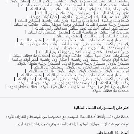
معاطف للبنات
شباشب سلايدز للأولاد
شباشب سلايدز للبنات
قبعات للأولاد
قبعات للبنات
كنزات للبنات
أطقم متعددة للأولاد
أطقم متعددة للبنات
ملابس داخلية للأولاد
ملابس داخلية للبنات
ملابس سباحة للأولاد
ملابس سباحة للبنات
ملابس نوم للأولاد
ملابس نوم للبنات
نظارات شمسية للبنات
سويتشيرتات للأولاد
أحذية بنات مريحة
شنط بنات رياضية
أحذية بنات رياضية
بلايز بنات رياضية
سنيكرز للبنات
سنيكرز برقبة قصيرة للبنات
سنيكرز برقبة طويلة للبنات
حقائب يد للبنات
حقائب ظهر للبنات
حقائب توت للبنات
سماعات رأس للبنات
سماعات أذن للبنات
قرطاسية للبنات
صناديق اكسسوارات للبنات
منظمات للبنات
اكواب للبنات
قنينات ماء للبنات
اكواب عازلة محكمة الغلق للبنات
حقائب طعام للبنات
تيشرتات للبنات
بلايز بدون أكمام للبنات
بناطيل للبنات
أطقم للبنات
بدلات رياضية للبنات
أطقم متعددة للبنات
جوارب للبنات
جينزات للبنات
جينزات مرتفعة الخصر للبنات
أعمال يدوية تعليمية للبنات
مستلزمات أعمال فنية للبنات
حقائب طعام للبنات
حاملات ملاحظات للبنات
أحذية أولاد مريحة
شنط أولاد رياضية
أحذية أولاد رياضية
بلايز أولاد رياضية
سنيكرز للأولاد
سنيكرز برقبة قصيرة للأولاد
سنيكرز برقبة طويلة للأولاد
حقائب ظهر للأولاد
سماعات رأس للأولاد
سماعات أذن للأولاد
قرطاسية للأولاد
منظمات للأولاد
اكواب للأولاد
قنينات ماء للأولاد
اكواب عازلة محكمة الغلق للأولاد
حقائب طعام للأولاد
تيشرتات للأولاد
بلايز بدون أكمام للأولاد
بناطيل للأولاد
بناطيل تشينو للأولاد
أطقم للأولاد
بدلات رياضية للأولاد
أطقم متعددة للأولاد
جوارب للأولاد
جينزات للأولاد
أعمال يدوية تعليمية للأولاد
مستلزمات أعمال فنية للأولاد
حقائب طعام للأولاد
حاملات ملاحظات للأولاد
اعثر على إكسسوارات الشتاء المثالية
حافظ على دفء وأناقة أطفالك هذا الموسم مع مجموعتنا من الأوشحة والقفازات للأولاد.
تم تصميم هذه الإكسسوارات لتوفير الراحة والمتانة، وهي ضرورية لمواجهة البرد.
أنماط لكل الاحتياجات