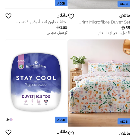
ADIB
ADIB
ماتلان
ماتلان
لحاف داون لاند أبيض كلاسيكي قطن . توج
Green Cherry Print Microfibre Duvet Set

235

55
توصيل مجاني
أفضل سعر لهذا العام
2
+
ADIB
ADIB
ماتلان
ماتلان