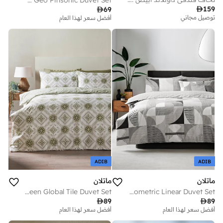
Blue Geo Pinsonic Duvet Set

159

69
توصيل مجاني
أفضل سعر لهذا العام
ADIB
ADIB
ماتلان
ماتلان
Green Global Tile Duvet Set
Grey Geometric Linear Duvet Set

89

89
أفضل سعر لهذا العام
أفضل سعر لهذا العام