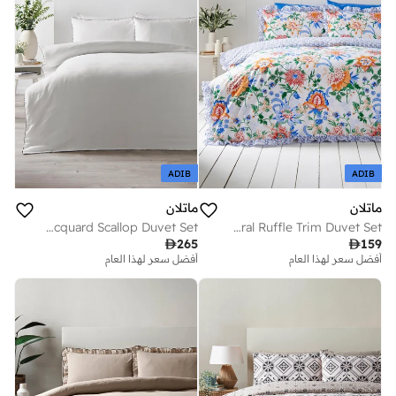
ADIB
ADIB
ماتلان
ماتلان
White Jacquard Scallop Duvet Set
Blue Sorrento Floral Ruffle Trim Duvet Set

265

159
أفضل سعر لهذا العام
أفضل سعر لهذا العام
توصيل مجاني
توصيل مجاني
أفضل سعر لهذا العام
أفضل سعر لهذا العام
توصيل مجاني
توصيل مجاني