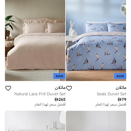
ADIB
ADIB
ماتلان
ماتلان
Natural Lace Frill Duvet Set
Seals Duvet Set

265

79
أفضل سعر لهذا العام
توصيل مجاني
أفضل سعر لهذا العام
أفضل سعر لهذا العام
توصيل مجاني