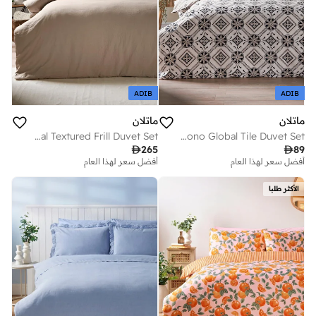
ADIB
ADIB
ماتلان
ماتلان
Natural Textured Frill Duvet Set
Grey Mono Global Tile Duvet Set

265

89
أفضل سعر لهذا العام
توصيل مجاني
أفضل سعر لهذا العام
أفضل سعر لهذا العام
توصيل مجاني
الأكثر طلبا