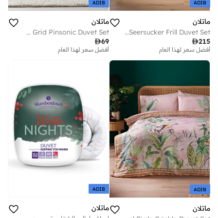
ADIB
ADIB
ماتلان
ماتلان
Grey Grid Pinsonic Duvet Set
White Seersucker Frill Duvet Set

69

215
أفضل سعر لهذا العام
توصيل مجاني
أفضل سعر لهذا العام
أفضل سعر لهذا العام
توصيل مجاني
ADIB
ADIB
ماتلان
ماتلان