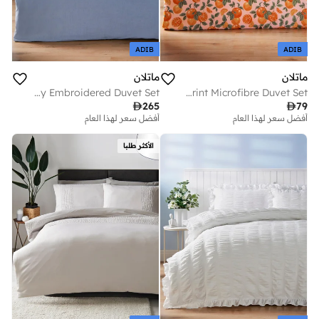
ADIB
ADIB
ماتلان
ماتلان
Blue Chambray Embroidered Duvet Set
Orange Print Microfibre Duvet Set

265

79
أفضل سعر لهذا العام
توصيل مجاني
أفضل سعر لهذا العام
أفضل سعر لهذا العام
توصيل مجاني
الأكثر طلبا