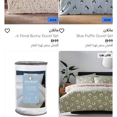
ADIB
ADIB
ماتلان
ماتلان
Pink Floral Bunny Duvet Set
Blue Puffin Duvet Set

99

99
أفضل سعر لهذا العام
أفضل سعر لهذا العام
الأكثر طلبا