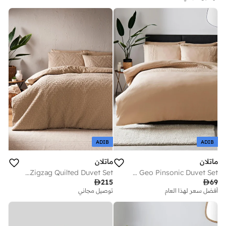
ADIB
ADIB
ماتلان
ماتلان
Natural Zigzag Quilted Duvet Set
Beige Geo Pinsonic Duvet Set

215

69
أفضل سعر لهذا العام
توصيل مجاني