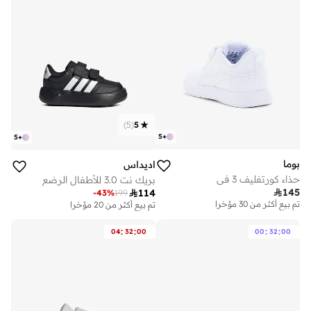
)
5
(
5
5
+
5
+
بوما
اديداس
حذاء كورتفليف 3 في
بريك نت 3.0 للأطفال الرضع

145

114
-
43
%
199
تم بيع أكثر من 30 مؤخرا
تم بيع أكثر من 20 مؤخرا
:
:
:
:
04
32
00
00
32
00