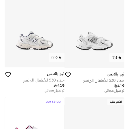
)
2
(
5
)
1
(
5
نيو بالانس
نيو بالانس
حذاء 530 للأطفال الرضع
حذاء 530 للأطفال الرضع

419

419
توصيل مجاني
توصيل مجاني
تم بيع أكثر من 20 مؤخرا
تم بيع أكثر من 10 مؤخرا
توصيل مجاني
توصيل مجاني
تم بيع أكثر من 20 مؤخرا
تم بيع أكثر من 10 مؤخرا
:
:
الأكثر طلبا
00
32
00