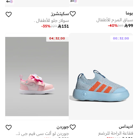
3
+
4
+
بوما
سكيتشرز
سباق المرح للأطفال
سولار جلو للأطفال .

99
-
40
%
165

151
-
35
%
229
:
:
:
:
04
32
00
00
32
00
اديداس
جوردن
فقاعة الراحة للرضع
جوردن لو ألت سي فيم جي تي للأطفال الرضع