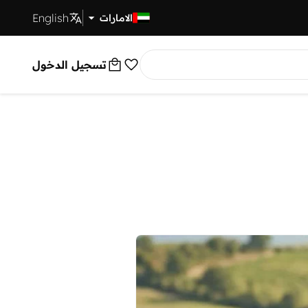
English
توصيل سريع
الامارات
تسجيل الدخول