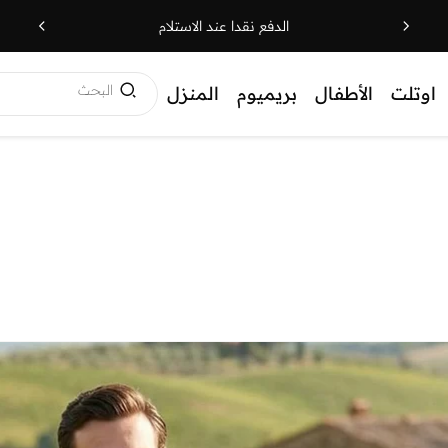
الدفع نقدا عند الاستلام
البحث
اوتلت
الأطفال
بريميوم
المنزل