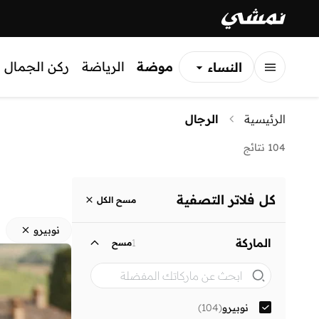
موضة
الرياضة
ركن الجمال
النساء
الرجال
الرئيسية
الرجال
الأطفال
104 نتائج
كل فلاتر التصفية
مسح الكل
نوبيرو
الماركة
1
مسح
نوبيرو
(
104
)