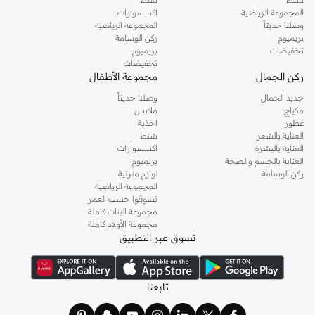
المجموعة الرياضية
اكسسوارات
وصلنا حديثاً
المجموعة الرياضية
بريميوم
ركن الوسامة
تخفيضات
بريميوم
تخفيضات
ركن الجمال
مجموعة الأطفال
جديد الجمال
وصلنا حديثاً
مكياج
ملابس
عطور
احذية
العناية بالشعر
شنط
العناية بالبشرة
اكسسوارات
العناية بالجسم والصحة
بريميوم
ركن الوسامة
لوازم منزلية
المجموعة الرياضية
تسوقوا حسب العمر
مجموعة البنات كاملة
مجموعة الأولاد كاملة
تسوق عبر التطبيق
تابعنا