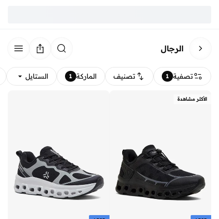
الرجال
تصفية
تصنيف
الماركة
الستايل
1
1
الأكثر مشاهدة