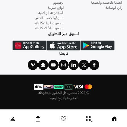
العناية بالجسم والصحة
بريميوم
ركن الوسامة
لوازم منزلية
المجموعة الرياضية
تسوقوا حسب العمر
مجموعة البنات كاملة
مجموعة الأولاد كاملة
تسوق عبر التطبيق
تابعنا
©
2026 نمشي. كل الحقوق محفوظة
نمشي هولدينج ليميتد