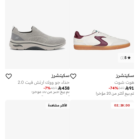
)
1
(
5
سكيتشرز
سكيتشرز
هوت شوت
حذاء جو ووك ارتش فيت 2.0

438

91
-
7
%
469
-
74
%
349
تم بيع أكثر من 20 مؤخرا
أفضل سعر خلال آخر 30 يوم
توصيل مجاني
تم بيع أكثر من 10 مؤخرا
:
:
00
28
02
الأكثر مشاهدة
أفضل سعر خلال آخر 30 يوم
توصيل مجاني
تم بيع أكثر من 10 مؤخرا