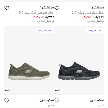
سكيتشرز
سكيتشرز
حذاء ديلوكس ووكر 2.0
حذاء فليكس أدفانتيج 5.0

227

271
-
35
%
346
-
36
%
422
توصيل مجاني
توصيل مجاني
تم بيع أكثر من 10 مؤخرا
تم بيع أكثر من 10 مؤخرا
توصيل مجاني
توصيل مجاني
تم بيع أكثر من 10 مؤخرا
تم بيع أكثر من 10 مؤخرا
:
:
:
:
00
28
00
00
28
00
4
+
4
+
سكيتشرز
سكيتشرز
قمم
قمم