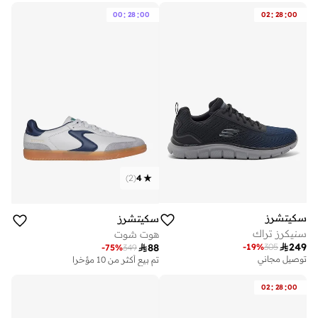
تم بيع أكثر من 10 مؤخرا
:
:
:
:
00
28
00
02
28
00
)
2
(
4
سكيتشرز
سكيتشرز
سنيكرز تراك
هوت شوت

249
-
19
%
305

88
-
75
%
349
توصيل مجاني
تم بيع أكثر من 10 مؤخرا
:
:
02
28
00