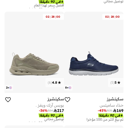
أفضل سعر لهذا العام
توصيل مجاني
في 90 دقيقة!
تم بيع أكثر من 30 مؤخرا
أفضل سعر لهذا العام
تم بيع أكثر من 30 مؤخرا
:
:
:
:
02
28
00
02
28
00
)
6
(
4.8
)
5
(
5
2
+
8
+
سكيتشرز
سكيتشرز
حذاء ساميتس
بوبس آرك ويفز .

217

169
-
36
%
334
-
45
%
305
توصيل مجاني
في 90 دقيقة!
في 90 دقيقة!
تم بيع أكثر من 50 مؤخرا
تم بيع أكثر من 100 مؤخرا
توصيل مجاني
تم بيع أكثر من 50 مؤخرا