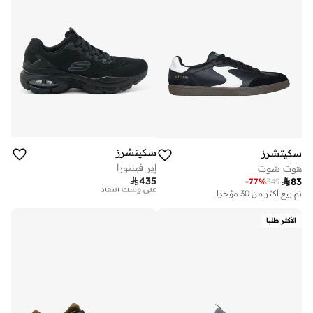
سكيتشرز
سكيتشرز
إير فينتورا
هوت شوت

435

83
-
77
%
349
توصيل مجاني
تم بيع أكثر من 30 مؤخرا
تم بيع أكثر من 10 مؤخرا
على وشك النفاد
الأكثر طلبا
توصيل مجاني
تم بيع أكثر من 10 مؤخرا
على وشك النفاد