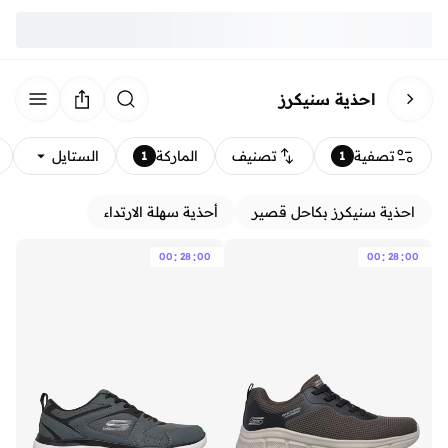
احذية سنيكرز
تصفية
تصنيف
الماركة
الستايل
1
1
احذية سنيكرز بكاحل قصير
أحذية سهلة الارتداء
:
:
:
:
00
28
00
00
28
00