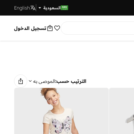
English
توصيل سريع
السعودية
تسجيل الدخول
الترتيب حسب:
الموصى به