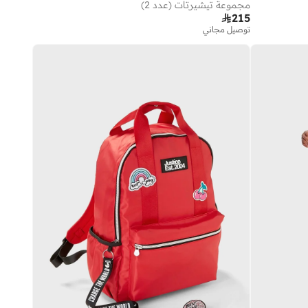
مجموعة تيشيرتات (عدد 2)

215
توصيل مجاني