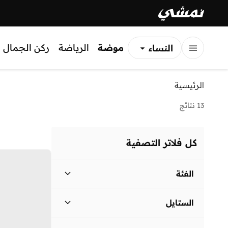
موضة
الرياضة
ركن الجمال
النساء
الرجال
الرئيسية
الأطفال
13 نتائج
كل فلاتر التصفية
الفئة
أطفال
)
13
(
الستايل
كاجوال
(
11
)