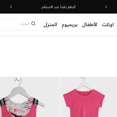
الدفع نقدا عند الاستلام
البحث
اوتلت
الأطفال
بريميوم
المنزل