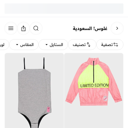
غلوس! السعودية
تصفية
تصنيف
الستايل
المقاس
لون