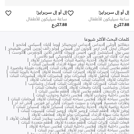
إل أو إل سربرايز!
إل أو إل سربرايز!
ساعة سيليكون للأطفال
ساعة سيليكون للأطفال
27.88
ر.ع
27.88
ر.ع
كلمات البحث الأكثر شيوعا
ديفاكتو
أونلي
اديداس
اديداس اوريجينالز
بوما
نايك
اسيكس
مانجو
امريكان ايجل
اندر ارمر
كوتون اون
مينوتي
بولو رالف لورين
تومي هليفيجر
بيبي بول
سكيتشرز
زيبي
جيس
ريبوك
كالفن كلاين
كونفرس
لاكوست
نيم ات
نايك اير فورس
اير جوردان
بابلوسكي
نيو بالانس
احذية رياضية للأولاد
احذية رياضية للبنات
احذية سنيكرز للأولاد
احذية سنيكرز للبنات
احذية لوفر سهلة الارتداء
فساتين للبنات
اطقم ملابس للبنات
افرولات للأولاد
افرولات للبنات
افرولات طويلة وقصيرة
اكسسوارات
جينزات للأولاد
جينزات للبنات
شنط للأولاد
احذية باليرينا للبنات
شنط للبنات
بناطيل للأولاد
تيشرتات بولو
تيشيرتات للأولاد
تيشيرتات للبنات
جاكيتات للأولاد
جاكيتات للبنات
مجوهرات للبنات
ساعات للأولاد
ساعات للبنات
شورتات للأولاد
شورتات للبنات
صنادل وشباشب
صنادل وشباشب
كابات وقبعات للأولاد
كابات وقبعات للبنات
كنزات و كارديغان
أطقم ملابس للأولاد
أطقم ملابس للبنات
ملابس داخلية وجوارب للأولاد
ملابس داخلية وجوارب للبنات
ملابس سباحه للأولاد
ملابس سباحه للبنات
بيجامات للأولاد
بيجامات للبنات
نظارات شمسية
هوديات و سويت شيرتات
نايكي اير فورس
اتش اند ام
أحذية رياضية للأولاد
أحذية رياضية للبنات
سنيكرز للأولاد
سنيكرز للبنات
لوفرز للأولاد
أطقم للبنات
رومبر للأولاد
رومبر للبنات
بليسوت للبنات
أحذية بنات سهلة الارتداء
تيشيرتات بولو للأولاد
معاطف للأولاد
معاطف للبنات
شباشب سلايدز للأولاد
شباشب سلايدز للبنات
قبعات للأولاد
قبعات للبنات
كنزات للبنات
أطقم متعددة للأولاد
أطقم متعددة للبنات
ملابس داخلية للأولاد
ملابس داخلية للبنات
ملابس سباحة للأولاد
ملابس سباحة للبنات
ملابس نوم للأولاد
ملابس نوم للبنات
نظارات شمسية للبنات
سويتشيرتات للأولاد
أحذية بنات مريحة