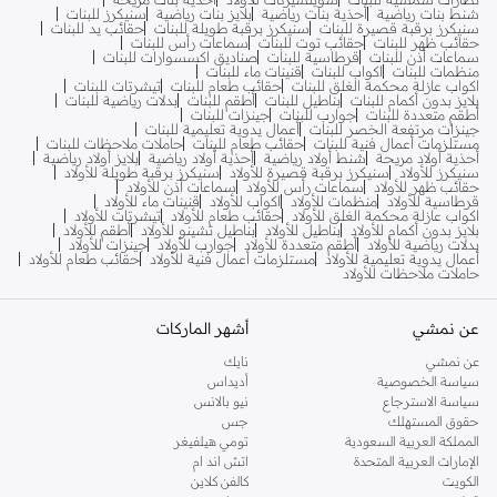
شنط بنات رياضية
أحذية بنات رياضية
بلايز بنات رياضية
سنيكرز للبنات
سنيكرز برقبة قصيرة للبنات
سنيكرز برقبة طويلة للبنات
حقائب يد للبنات
حقائب ظهر للبنات
حقائب توت للبنات
سماعات رأس للبنات
سماعات أذن للبنات
قرطاسية للبنات
صناديق اكسسوارات للبنات
منظمات للبنات
اكواب للبنات
قنينات ماء للبنات
اكواب عازلة محكمة الغلق للبنات
حقائب طعام للبنات
تيشرتات للبنات
بلايز بدون أكمام للبنات
بناطيل للبنات
أطقم للبنات
بدلات رياضية للبنات
أطقم متعددة للبنات
جوارب للبنات
جينزات للبنات
جينزات مرتفعة الخصر للبنات
أعمال يدوية تعليمية للبنات
مستلزمات أعمال فنية للبنات
حقائب طعام للبنات
حاملات ملاحظات للبنات
أحذية أولاد مريحة
شنط أولاد رياضية
أحذية أولاد رياضية
بلايز أولاد رياضية
سنيكرز للأولاد
سنيكرز برقبة قصيرة للأولاد
سنيكرز برقبة طويلة للأولاد
حقائب ظهر للأولاد
سماعات رأس للأولاد
سماعات أذن للأولاد
قرطاسية للأولاد
منظمات للأولاد
اكواب للأولاد
قنينات ماء للأولاد
اكواب عازلة محكمة الغلق للأولاد
حقائب طعام للأولاد
تيشرتات للأولاد
بلايز بدون أكمام للأولاد
بناطيل للأولاد
بناطيل تشينو للأولاد
أطقم للأولاد
بدلات رياضية للأولاد
أطقم متعددة للأولاد
جوارب للأولاد
جينزات للأولاد
أعمال يدوية تعليمية للأولاد
مستلزمات أعمال فنية للأولاد
حقائب طعام للأولاد
حاملات ملاحظات للأولاد
عن نمشي
أشهر الماركات
عن نمشي
نايك
سياسة الخصوصية
أديداس
سياسة الاسترجاع
نيو بالانس
حقوق المستهلك
جس
المملكة العربية السعودية
تومي هيلفيغر
الإمارات العربية المتحدة
اتش اند ام
الكويت
كالفن كلاين