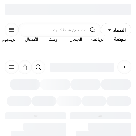
النساء
ابحث عن
شنط كبيرة
موضة
الرياضة
الجمال
اوتلت
الأطفال
بريميوم
الرجال
الأطفال