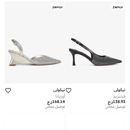
بريميوم
بريميوم
نيكولي
نيكولي
فيتيربو
أوريانا
138.93
ر.ع
168.14
ر.ع
توصيل مجاني
توصيل مجاني