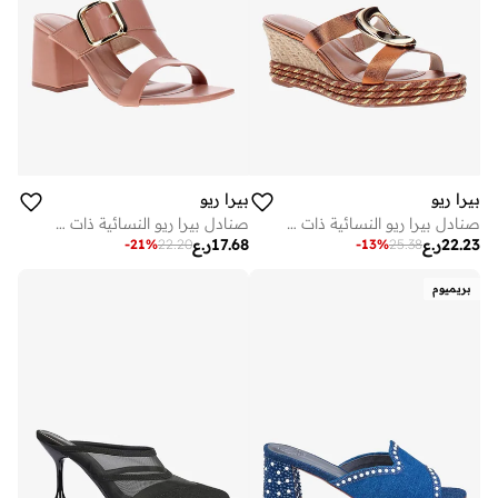
بيرا ريو
بيرا ريو
صنادل بيرا ريو النسائية ذات الكعب المتوسط – ملابس يومية أنيقة مع دعم مريح
صنادل بيرا ريو النسائية ذات الكعب المتوسط – ملابس يومية أنيقة مع دعم مريح
22.23
ر.ع
17.68
ر.ع
-
21
%
22.20
-
13
%
25.38
بريميوم