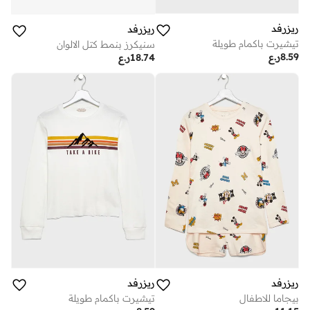
ريزرفد
ريزرفد
تيشيرت باكمام طويلة
سنيكرز بنمط كتل الالوان
8.59
ر.ع
18.74
ر.ع
ريزرفد
ريزرفد
بيجاما للاطفال
تيشيرت باكمام طويلة