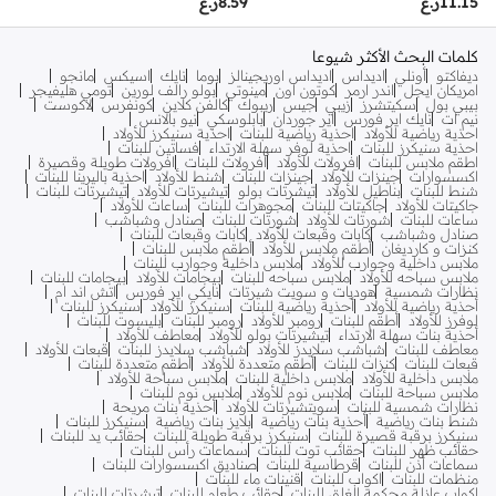
11.15
ر.ع
8.59
ر.ع
كلمات البحث الأكثر شيوعا
ديفاكتو
أونلي
اديداس
اديداس اوريجينالز
بوما
نايك
اسيكس
مانجو
امريكان ايجل
اندر ارمر
كوتون اون
مينوتي
بولو رالف لورين
تومي هليفيجر
بيبي بول
سكيتشرز
زيبي
جيس
ريبوك
كالفن كلاين
كونفرس
لاكوست
نيم ات
نايك اير فورس
اير جوردان
بابلوسكي
نيو بالانس
احذية رياضية للأولاد
احذية رياضية للبنات
احذية سنيكرز للأولاد
احذية سنيكرز للبنات
احذية لوفر سهلة الارتداء
فساتين للبنات
اطقم ملابس للبنات
افرولات للأولاد
افرولات للبنات
افرولات طويلة وقصيرة
اكسسوارات
جينزات للأولاد
جينزات للبنات
شنط للأولاد
احذية باليرينا للبنات
شنط للبنات
بناطيل للأولاد
تيشرتات بولو
تيشيرتات للأولاد
تيشيرتات للبنات
جاكيتات للأولاد
جاكيتات للبنات
مجوهرات للبنات
ساعات للأولاد
ساعات للبنات
شورتات للأولاد
شورتات للبنات
صنادل وشباشب
صنادل وشباشب
كابات وقبعات للأولاد
كابات وقبعات للبنات
كنزات و كارديغان
أطقم ملابس للأولاد
أطقم ملابس للبنات
ملابس داخلية وجوارب للأولاد
ملابس داخلية وجوارب للبنات
ملابس سباحه للأولاد
ملابس سباحه للبنات
بيجامات للأولاد
بيجامات للبنات
نظارات شمسية
هوديات و سويت شيرتات
نايكي اير فورس
اتش اند ام
أحذية رياضية للأولاد
أحذية رياضية للبنات
سنيكرز للأولاد
سنيكرز للبنات
لوفرز للأولاد
أطقم للبنات
رومبر للأولاد
رومبر للبنات
بليسوت للبنات
أحذية بنات سهلة الارتداء
تيشيرتات بولو للأولاد
معاطف للأولاد
معاطف للبنات
شباشب سلايدز للأولاد
شباشب سلايدز للبنات
قبعات للأولاد
قبعات للبنات
كنزات للبنات
أطقم متعددة للأولاد
أطقم متعددة للبنات
ملابس داخلية للأولاد
ملابس داخلية للبنات
ملابس سباحة للأولاد
ملابس سباحة للبنات
ملابس نوم للأولاد
ملابس نوم للبنات
نظارات شمسية للبنات
سويتشيرتات للأولاد
أحذية بنات مريحة
شنط بنات رياضية
أحذية بنات رياضية
بلايز بنات رياضية
سنيكرز للبنات
سنيكرز برقبة قصيرة للبنات
سنيكرز برقبة طويلة للبنات
حقائب يد للبنات
حقائب ظهر للبنات
حقائب توت للبنات
سماعات رأس للبنات
سماعات أذن للبنات
قرطاسية للبنات
صناديق اكسسوارات للبنات
منظمات للبنات
اكواب للبنات
قنينات ماء للبنات
اكواب عازلة محكمة الغلق للبنات
حقائب طعام للبنات
تيشرتات للبنات