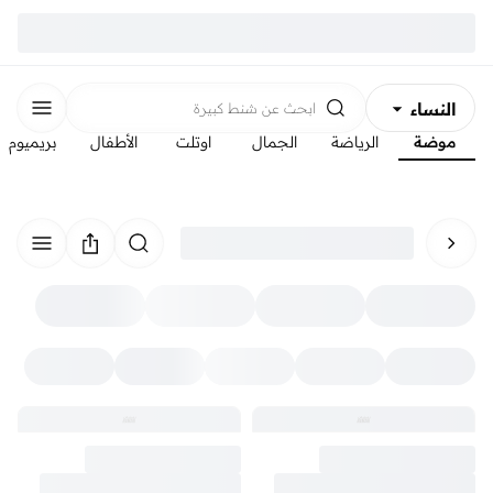
النساء
ابحث عن
شنط كبيرة
موضة
الرياضة
الجمال
اوتلت
الأطفال
بريميوم
الرجال
الأطفال