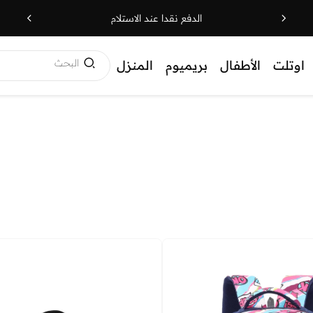
الدفع نقدا عند الاستلام
البحث
اوتلت
الأطفال
بريميوم
المنزل