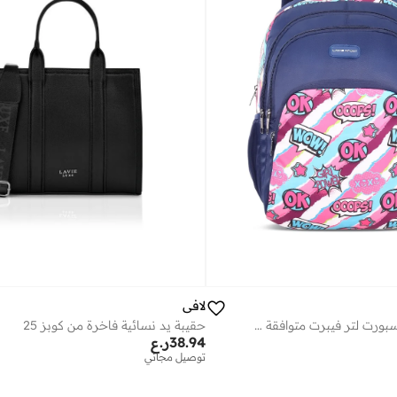
لافي
حقيبة ظهر لافي سبورت لتر فيبرت متوافقة مع اللابتوب وغطاء مطر كحلي
حقيبة يد نسائية فاخرة من كوبز 25
38.94
ر.ع
توصيل مجاني