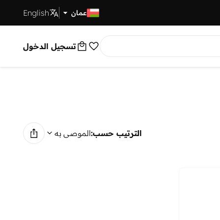
English
توصيل سريع
عمان
تسجيل الدخول
الترتيب حسب:
الموصى به