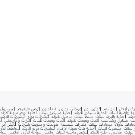
يكان ايجل
اندر ارمر
كوتون اون
مينوتي
بولو رالف لورين
تومي هليفيجر
بيبي بول
ية رياضية للبنات
احذية سنيكرز للأولاد
احذية سنيكرز للبنات
احذية لوفر سهلة الارتدا
ولاد
احذية باليرينا للبنات
شنط للبنات
بناطيل للأولاد
تيشرتات بولو
تيشيرتات للأولاد
شب
صنادل وشباشب
كابات وقبعات للأولاد
كابات وقبعات للبنات
كنزات و كارديغان
أ
جامات للأولاد
بيجامات للبنات
نظارات شمسية
هوديات و سويت شيرتات
نايكي اير
 للبنات
بليسوت للبنات
أحذية بنات سهلة الارتداء
تيشيرتات بولو للأولاد
معاطف للأولا
للبنات
ملابس داخلية للأولاد
ملابس داخلية للبنات
ملابس سباحة للأولاد
ملابس سباحة