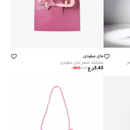
ماي ميلودي
ر
مشابك شعر ماي ميلودي
3.43
ر.ع
-
26
%
4.59