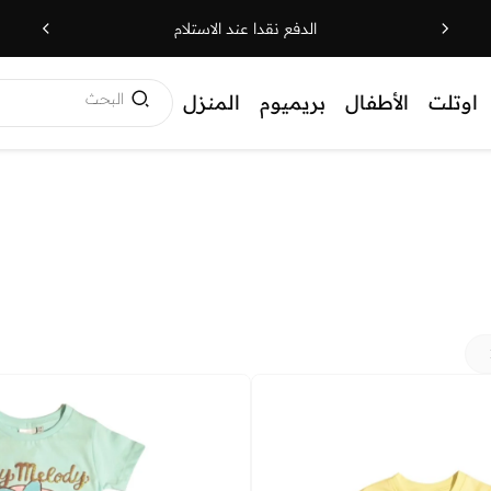
الدفع نقدا عند الاستلام
البحث
اوتلت
الأطفال
بريميوم
المنزل