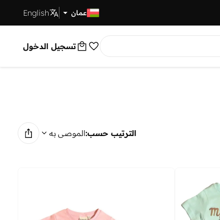
English
توصيل سريع
عمان
تسجيل الدخول
الترتيب حسب:
الموصى به