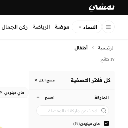
موضة
الرياضة
ركن الجمال
النساء
الرجال
الرئيسية
أطفال
الأطفال
19 نتائج
كل فلاتر التصفية
مسح الكل
ماي ميلودي
الماركة
1
مسح
ماي ميلودي
(
19
)