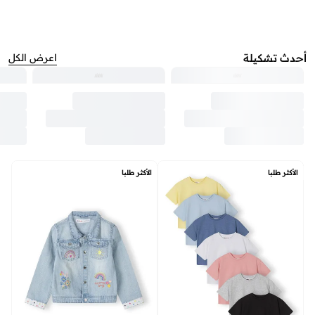
أحدث تشكيلة
اعرض الكل
الأكثر طلبا
الأكثر طلبا