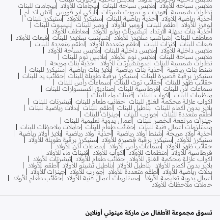
ملابس سباحه للأولاد
ملابس سباحه للبنات
بيجامات للأولاد
بيجامات للبنات
نظارات شمسية
هوديات و سويت شيرتات
نايكي اير فورس
اتش اند ام
أحذية رياضية للأولاد
أحذية رياضية للبنات
سنيكرز للأولاد
سنيكرز للبنات
لوفرز للأولاد
أطقم للبنات
رومبر للأولاد
رومبر للبنات
بليسوت للبنات
أحذية بنات سهلة الارتداء
تيشيرتات بولو للأولاد
معاطف للأولاد
معاطف للبنات
شباشب سلايدز للأولاد
شباشب سلايدز للبنات
قبعات للأولاد
قبعات للبنات
كنزات للبنات
أطقم متعددة للأولاد
أطقم متعددة للبنات
ملابس داخلية للأولاد
ملابس داخلية للبنات
ملابس سباحة للأولاد
ملابس سباحة للبنات
ملابس نوم للأولاد
ملابس نوم للبنات
نظارات شمسية للبنات
سويتشيرتات للأولاد
أحذية بنات مريحة
شنط بنات رياضية
أحذية بنات رياضية
بلايز بنات رياضية
سنيكرز للبنات
سنيكرز برقبة قصيرة للبنات
سنيكرز برقبة طويلة للبنات
حقائب يد للبنات
حقائب ظهر للبنات
حقائب توت للبنات
سماعات رأس للبنات
سماعات أذن للبنات
قرطاسية للبنات
صناديق اكسسوارات للبنات
منظمات للبنات
اكواب للبنات
قنينات ماء للبنات
اكواب عازلة محكمة الغلق للبنات
حقائب طعام للبنات
تيشرتات للبنات
بلايز بدون أكمام للبنات
بناطيل للبنات
أطقم للبنات
بدلات رياضية للبنات
أطقم متعددة للبنات
جوارب للبنات
جينزات للبنات
جينزات مرتفعة الخصر للبنات
أعمال يدوية تعليمية للبنات
مستلزمات أعمال فنية للبنات
حقائب طعام للبنات
حاملات ملاحظات للبنات
أحذية أولاد مريحة
شنط أولاد رياضية
أحذية أولاد رياضية
بلايز أولاد رياضية
سنيكرز للأولاد
سنيكرز برقبة قصيرة للأولاد
سنيكرز برقبة طويلة للأولاد
حقائب ظهر للأولاد
سماعات رأس للأولاد
سماعات أذن للأولاد
قرطاسية للأولاد
منظمات للأولاد
اكواب للأولاد
قنينات ماء للأولاد
اكواب عازلة محكمة الغلق للأولاد
حقائب طعام للأولاد
تيشرتات للأولاد
بلايز بدون أكمام للأولاد
بناطيل للأولاد
بناطيل تشينو للأولاد
أطقم للأولاد
بدلات رياضية للأولاد
أطقم متعددة للأولاد
جوارب للأولاد
جينزات للأولاد
أعمال يدوية تعليمية للأولاد
مستلزمات أعمال فنية للأولاد
حقائب طعام للأولاد
حاملات ملاحظات للأولاد
تسوق مجموعة الأطفال من ماركة مينوتي أونلاين