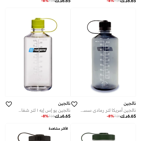
6.65
د.ك
6.65
د.ك
-
8
%
7.16
-
8
%
7.16
نالجين
نالجين
نالجين أمريكا لتر رمادي سستاين
نالجين يو إس إيه ١ لتر شفاف مستدام بغطاء أخضر
6.65
د.ك
6.65
د.ك
-
8
%
7.16
-
8
%
7.16
الأكثر مشاهدة