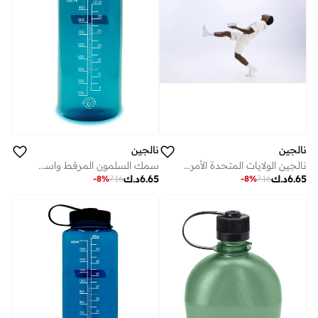
نالجين
نالجين
نالجين الولايات المتحدة الأمريكية 1 لتر من القطن المستدام ذو الفم العريض
سمك السلمون المرقط واسع الفم من نالجين الولايات المتحدة الأمريكية سعة 1 لتر، أخضر مستدام
6.65
د.ك
6.65
د.ك
-
8
%
7.16
-
8
%
7.16