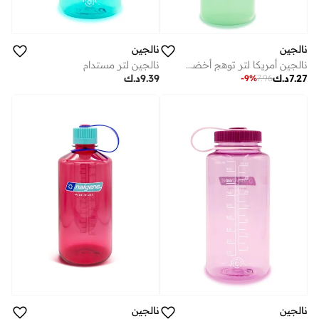
نالجين
نالجين
نالجين أمريكا لتر توهج أخضر مستدام
نالجين لتر مستدام
7.27
د.ك
9.39
د.ك
-
9
%
7.96
نالجين
نالجين