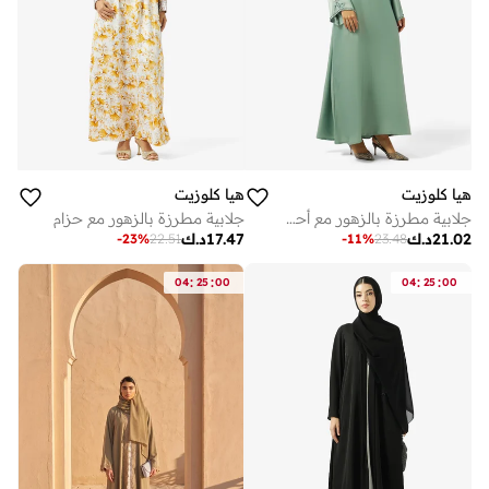
هيا كلوزيت
هيا كلوزيت
جلابية مطرزة بالزهور مع أحجار متدرجة للأمام
جلابية مطرزة بالزهور مع حزام
21.02
د.ك
17.47
د.ك
-
23
%
22.51
-
11
%
23.48
:
:
:
:
04
25
00
04
25
00