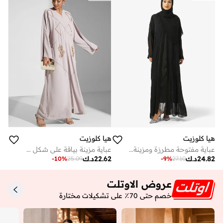
هيا كلوزيت
هيا كلوزيت
عباية مفتوحة مطرزة ومزينة بياقة عالية
عباية مزينة بياقة على شكل حرف
24.82
د.ك
22.62
د.ك
-
10
%
25.09
-
9
%
27.10
عروض الاوتلت
خصم حتى 70٪ على تشكيلات مختارة