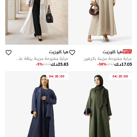
هيا كلوزيت
هيا كلوزيت
عباية مفتوحة مزينة بالزهور
عباية مفتوحة مزينة بياقة على شكل حرف
17.05
د.ك
25.83
د.ك
-
5
%
27.17
-
38
%
27.17
:
:
:
:
04
25
00
04
25
00