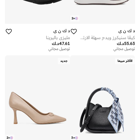
2
+
د ك ن ي
د ك ن ي
كيڤا سنيكرز ويدج سهلة الارتداء
مليزي باليرينا
55.63
د.ك
47.61
د.ك
توصيل مجاني
توصيل مجاني
الأكثر مبيعا
جديد
2
+
3
+