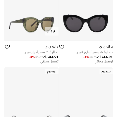
)
1
(
5
د ك ن ي
د ك ن ي
نظارة شمسية واي فيرر
نظارة شمسية وايفيرر
44.91
د.ك
44.91
د.ك
-
4
%
46.39
-
4
%
46.39
توصيل مجاني
توصيل مجاني
بريميوم
بريميوم