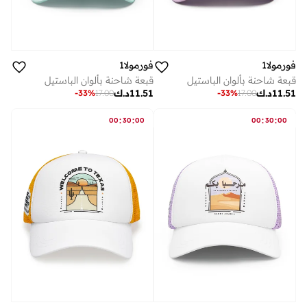
فورمولا1
فورمولا1
قبعة شاحنة بألوان الباستيل
قبعة شاحنة بألوان الباستيل
11.51
د.ك
11.51
د.ك
-
33
%
17.00
-
33
%
17.00
:
:
:
:
00
30
00
00
30
00