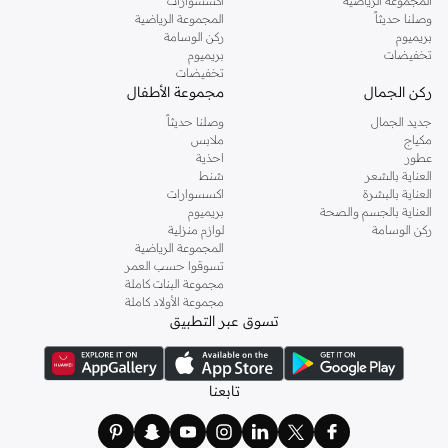
المجموعة الرياضية
اكسسوارات
وصلنا حديثاً
المجموعة الرياضية
بريميوم
ركن الوسامة
تخفيضات
بريميوم
تخفيضات
ركن الجمال
مجموعة الأطفال
جديد الجمال
وصلنا حديثاً
مكياج
ملابس
عطور
احذية
العناية بالشعر
شنط
العناية بالبشرة
اكسسوارات
العناية بالجسم والصحة
بريميوم
ركن الوسامة
لوازم منزلية
المجموعة الرياضية
تسوقوا حسب العمر
مجموعة البنات كاملة
مجموعة الأولاد كاملة
تسوق عبر التطبيق
تابعنا