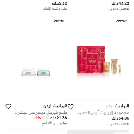
43.22
د.ك
5.32
د.ك
توصيل مجاني
على وشك النفاد
توفير على الأطقم
توفير على الأطقم
توصيل مجاني
على وشك النفاد
بريميوم
بريميوم
توفير على الأطقم
توفير على الأطقم
اليزابيث اردن
اليزابيث اردن
طقم فيزيبل ديفيرنس للبشرة الندية مكون من قطعتين
مجموعة إليزابيث آردن الذهبية ثلاثية القطع، توفير 45%
21.36
د.ك
-
9
%
23.32
34.86
د.ك
توفير على الأطقم
توصيل مجاني
توفير على الأطقم
توصيل مجاني