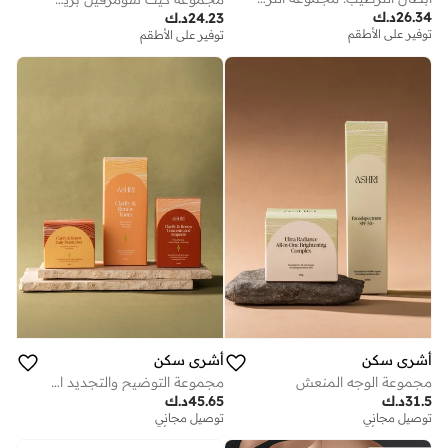
26.34
د.ك
24.23
د.ك
توفير على الأطقم
توفير على الأطقم
أشري سكن
أشري سكن
مجموعة الوجه المنعش
مجموعة التوضيح والتجديد الثلاثية
31.5
د.ك
45.65
د.ك
توصيل مجاني
توصيل مجاني
توفير على الأطقم
توفير على الأطقم