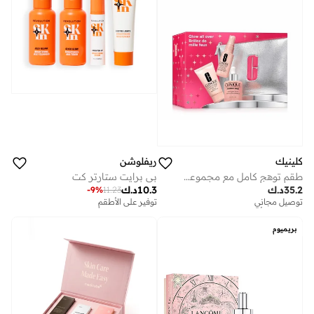
كلينيك
ريفلوشن
طقم توهج كامل مع مجموعة مويسچر سيرج
بي برايت ستارتر كت
35.2
د.ك
10.3
د.ك
-
9
%
11.23
توصيل مجاني
توفير على الأطقم
توفير على الأطقم
توصيل مجاني
بريميوم
توفير على الأطقم