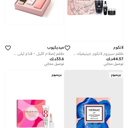
لانكوم
ميديكيوب
طقم سيروم لانكوم جينيفيك ألتيميت – إصدار محدود للعطلات
طقم إصلاح الليل – قناع ليلي لشد الكولاجين + سيروم ديب فيتا أ بالريتينول + سيروم بي دي آر إن ببتيد وردي 30 مل
44.57
د.ك
33.6
د.ك
توصيل مجاني
توصيل مجاني
توفير على الأطقم
توفير على الأطقم
توصيل مجاني
توصيل مجاني
بريميوم
بريميوم
توفير على الأطقم
توفير على الأطقم