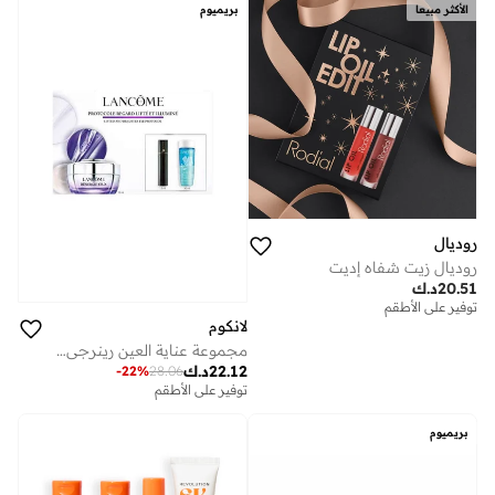
توصيل مجاني
توصيل مجاني
الأكثر مبيعا
بريميوم
توفير على الأطقم
توفير على الأطقم
روديال
روديال زيت شفاه إديت
20.51
د.ك
توفير على الأطقم
لانكوم
مجموعة عناية العين رينرجي من لانكوم، 15 مل
22.12
د.ك
-
22
%
28.06
توفير على الأطقم
بريميوم