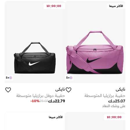
:
:
الأكثر مبيعا
00
00
10
5
+
5
+
نايكي
نايكي
حقيبة برازيليا المتوسطة
حقيبة دوفل برازيليا متوسطة
25.07
د.ك
22.79
د.ك
-
10
%
25.07
على وشك النفاد
:
:
00
00
10
الأكثر مبيعا